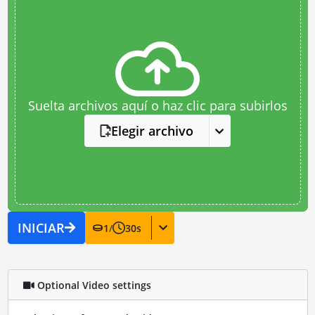
Suelta archivos aquí o haz clic para subirlos
Elegir archivo
INICIAR
1
/
30
s
Optional Video settings