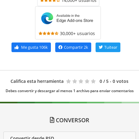
14,000+ usuarios
30,000+ usuarios
Me gusta
106k
Compartir
2k
Tuitear
Califica esta herramienta
0
/ 5 - 0 votos
Debes convertir y descargar al menos 1 archivo para enviar comentarios
CONVERSOR
Convertir desde PSD