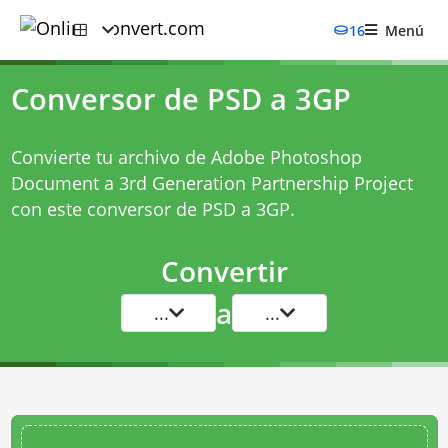
16
Menú
Conversor de PSD a 3GP
Convierte tu archivo de Adobe Photoshop
Document a 3rd Generation Partnership Project
con este
conversor de PSD a 3GP
.
Convertir
a
...
...