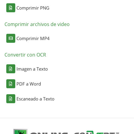
Comprimir PNG
Comprimir archivos de video
Comprimir MP4
Convertir con OCR
Imagen a Texto
PDF a Word
Escaneado a Texto