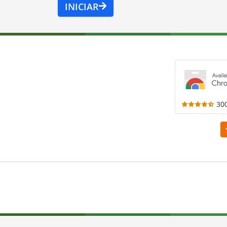
INICIAR
30