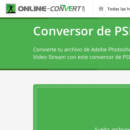
Todas las 
Conversor de P
Convierte tu archivo de Adobe Photo
Video Stream con este
conversor de P
Suelta archivo