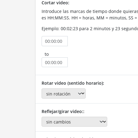
Cortar video:
Introduce las marcas de tiempo donde quieras 
es HH:MM:SS. HH = horas, MM = minutos, SS =
Ejemplo: 00:02:23 para 2 minutos y 23 segund
to
Rotar video (sentido horario):
Reflejar/girar video::