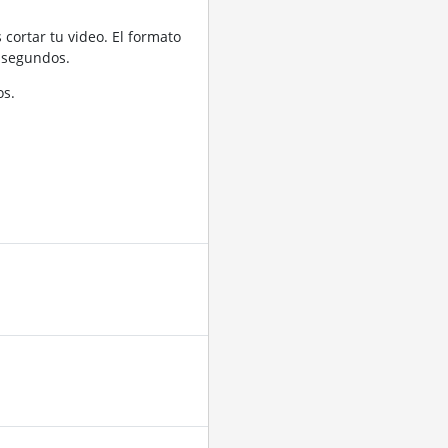
cortar tu video. El formato
 segundos.
os.