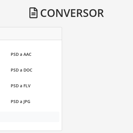
CONVERSOR
PSD a AAC
PSD a DOC
PSD a FLV
PSD a JPG