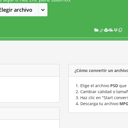
Elegir archivo
¿Cómo convertir un archiv
Elige el archivo
PSD
que 
Cambiar calidad o tamañ
Haz clic en "Start conver
Descarga tu archivo
MP