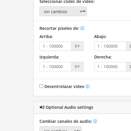
Seleccionar códec de video:
Recortar píxeles de:
Arriba:
Abajo:
px
Izquierda:
Derecha:
px
Desentrelazar video
Optional Audio settings
Cambiar canales de audio: