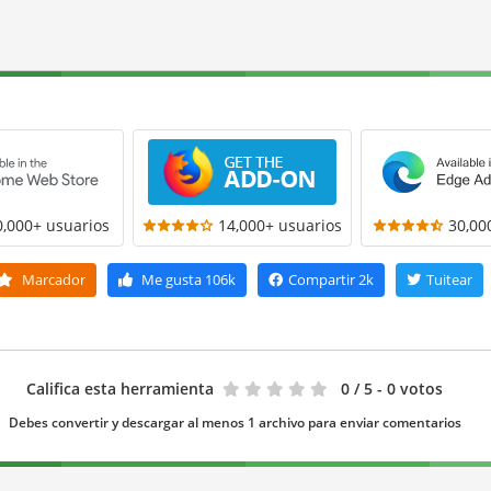
0,000+ usuarios
14,000+ usuarios
30,00
Marcador
Me gusta
106k
Compartir
2k
Tuitear
Califica esta herramienta
0
/ 5 - 0 votos
Debes convertir y descargar al menos 1 archivo para enviar comentarios