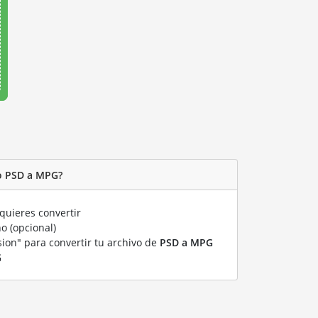
o PSD a MPG?
quieres convertir
o (opcional)
sion" para convertir tu archivo de
PSD a MPG
G