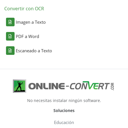
Convertir con OCR
Imagen a Texto
PDF a Word
Escaneado a Texto
No necesitas instalar ningún software.
Soluciones
Educación