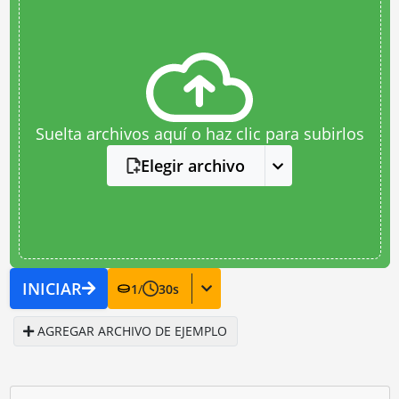
Suelta archivos aquí o haz clic para subirlos
Elegir archivo
INICIAR
1
/
30
s
AGREGAR ARCHIVO DE EJEMPLO