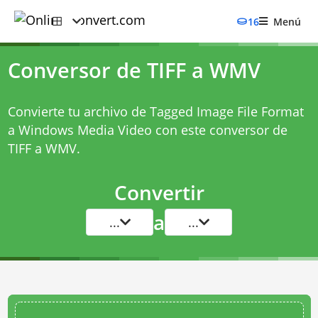
16
Menú
Conversor de TIFF a WMV
Convierte tu archivo de Tagged Image File Format
a Windows Media Video con este
conversor de
TIFF a WMV
.
Convertir
a
...
...