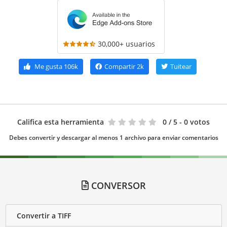
30,000+ usuarios
Me gusta
106k
Compartir
2k
Tuitear
Califica esta herramienta
0
/ 5 - 0 votos
Debes convertir y descargar al menos 1 archivo para enviar comentarios
CONVERSOR
Convertir a TIFF