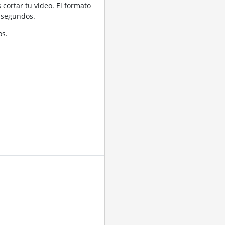
cortar tu video. El formato
 segundos.
os.