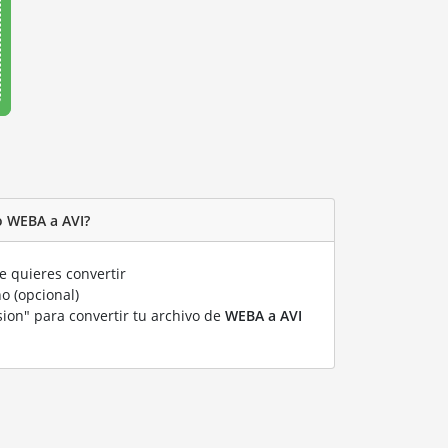
o WEBA a AVI?
 quieres convertir
o (opcional)
sion" para convertir tu archivo de
WEBA a AVI