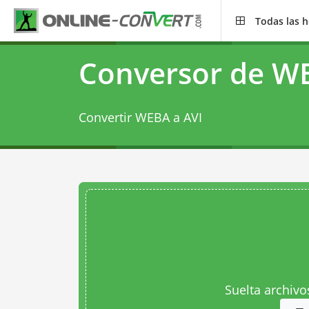
Todas las 
Conversor de WE
Convertir WEBA a AVI
Suelta archivo