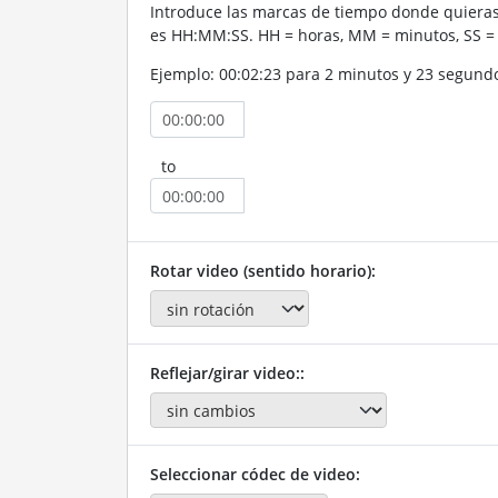
Introduce las marcas de tiempo donde quieras 
es HH:MM:SS. HH = horas, MM = minutos, SS =
Ejemplo: 00:02:23 para 2 minutos y 23 segund
to
Rotar video (sentido horario):
Reflejar/girar video::
Seleccionar códec de video: