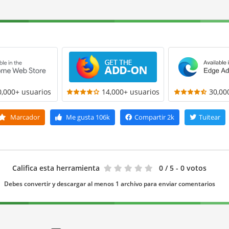
0,000+ usuarios
14,000+ usuarios
30,00
Marcador
Me gusta
106k
Compartir
2k
Tuitear
Califica esta herramienta
0
/ 5 - 0 votos
Debes convertir y descargar al menos 1 archivo para enviar comentarios