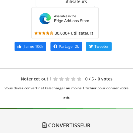
utilisateurs
30,000+ utilisateurs
J'aime
106k
Partager
2k
Tweeter
Noter cet outil
0
/ 5 - 0 votes
Vous devez convertir et télécharger au moins 1 fichier pour donner votre
avis
CONVERTISSEUR