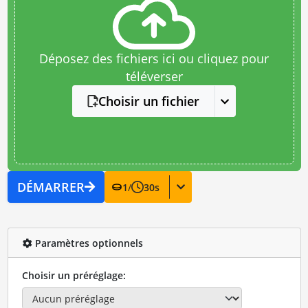
Déposez des fichiers ici ou cliquez pour
téléverser
Choisir un fichier
DÉMARRER
1
/
30
s
Paramètres optionnels
Choisir un préréglage: