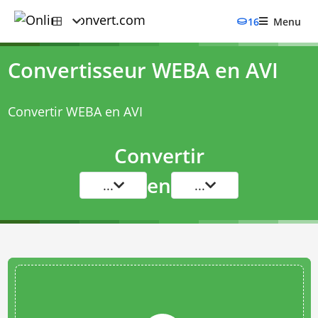
16
Menu
Convertisseur WEBA en AVI
Convertir WEBA en AVI
Convertir
en
...
...