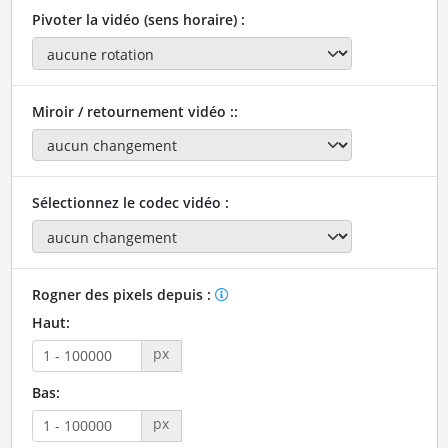
Pivoter la vidéo (sens horaire) :
Miroir / retournement vidéo ::
Sélectionnez le codec vidéo :
Rogner des pixels depuis :
Haut:
px
Bas:
px