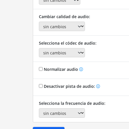
Cambiar calidad de audio:
Selecciona el códec de audio:
Normalizar audio
Desactivar pista de audio:
Selecciona la frecuencia de audio: