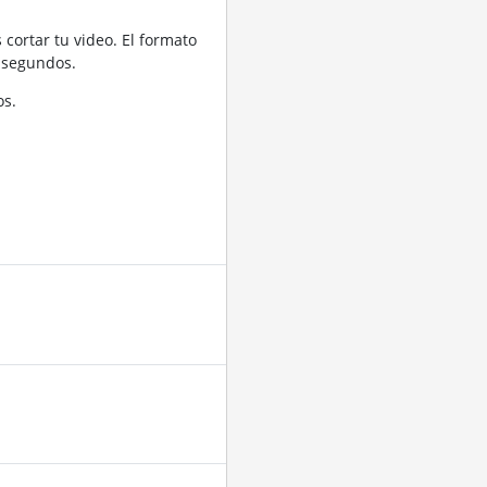
cortar tu video. El formato
 segundos.
os.