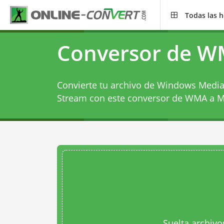
Todas las 
Conversor de 
Convierte tu archivo de Windows Media
Stream con este
conversor de WMA a 
Suelta archivo