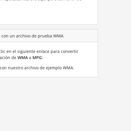
G con un archivo de prueba WMA
lic en el siguiente enlace para convertir
ración de
WMA
a
MPG
:
con nuestro archivo de ejemplo WMA
.