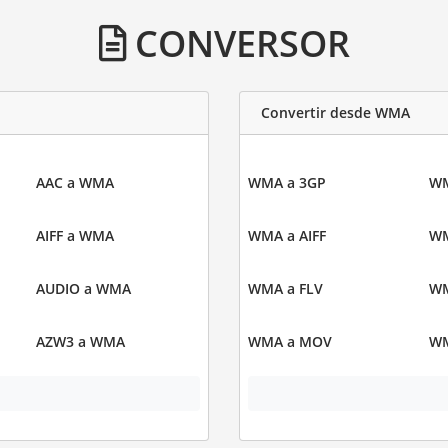
CONVERSOR
Convertir desde WMA
AAC a WMA
WMA a 3GP
WM
AIFF a WMA
WMA a AIFF
WM
AUDIO a WMA
WMA a FLV
WM
AZW3 a WMA
WMA a MOV
WM