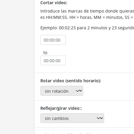
Cortar video:
Introduce las marcas de tiempo donde quieras 
es HH:MM:SS. HH = horas, MM = minutos, SS =
Ejemplo: 00:02:23 para 2 minutos y 23 segund
to
Rotar video (sentido horario):
Reflejar/girar video::