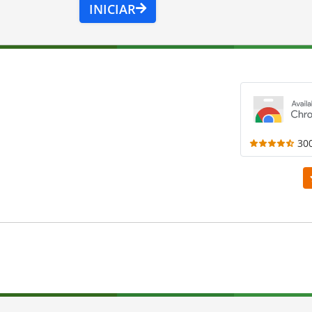
INICIAR
30