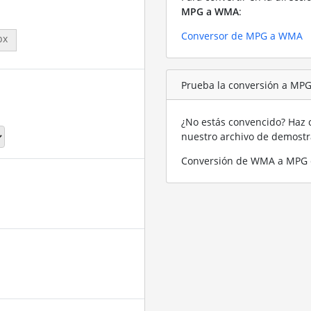
MPG a WMA
:
Conversor de MPG a WMA
px
Prueba la conversión a MP
¿No estás convencido? Haz c
nuestro archivo de demost
Conversión de WMA a MPG 