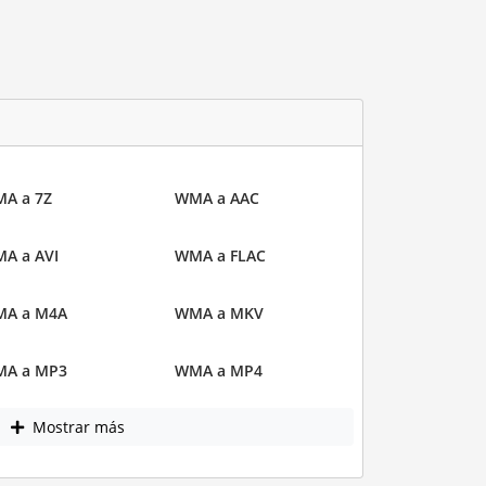
A a 7Z
WMA a AAC
A a AVI
WMA a FLAC
A a M4A
WMA a MKV
A a MP3
WMA a MP4
Mostrar más