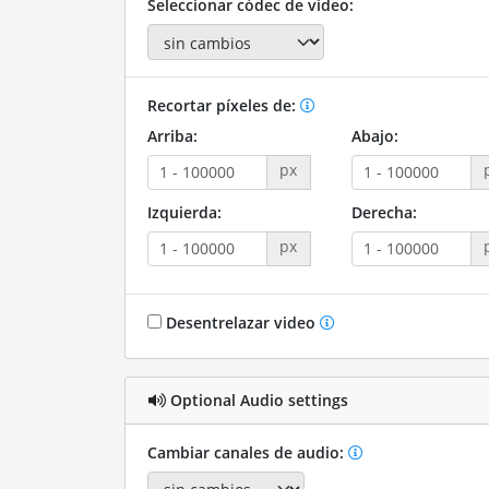
Seleccionar códec de video:
Recortar píxeles de:
Arriba:
Abajo:
px
Izquierda:
Derecha:
px
Desentrelazar video
Optional Audio settings
Cambiar canales de audio: