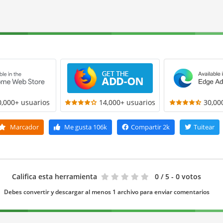
0,000+ usuarios
14,000+ usuarios
30,00
Marcador
Me gusta
106k
Compartir
2k
Tuitear
Califica esta herramienta
0
/ 5 - 0 votos
Debes convertir y descargar al menos 1 archivo para enviar comentarios