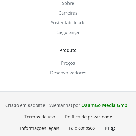
Sobre
Carreiras
Sustentabilidade
Segurança
Produto
Preços
Desenvolvedores
QaamGo Media GmbH
Criado em Radolfzell (Alemanha) por
Termos de uso
Política de privacidade
Informações legais
Fale conosco
PT