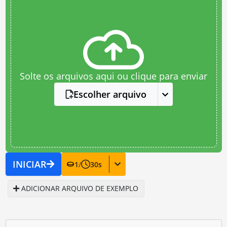
Solte os arquivos aqui ou clique para enviar
Escolher arquivo
INICIAR
1
/
30
s
ADICIONAR ARQUIVO DE EXEMPLO