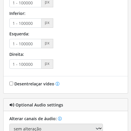
px
Inferior:
px
Esquerda:
px
Direita:
px
Desentrelaçar vídeo
Optional Audio settings
Alterar canais de áudio: