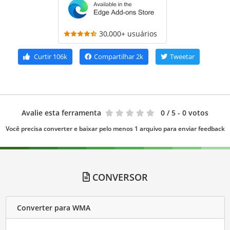
30,000+ usuários
Curtir
106k
Compartilhar
2k
Tweetar
Avalie esta ferramenta
0
/ 5 - 0 votos
Você precisa converter e baixar pelo menos 1 arquivo para enviar feedback
CONVERSOR
Converter para WMA