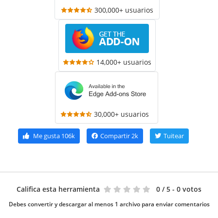
300,000+ usuarios
14,000+ usuarios
30,000+ usuarios
Me gusta
106k
Compartir
2k
Tuitear
Califica esta herramienta
0
/ 5 - 0 votos
Debes convertir y descargar al menos 1 archivo para enviar comentarios