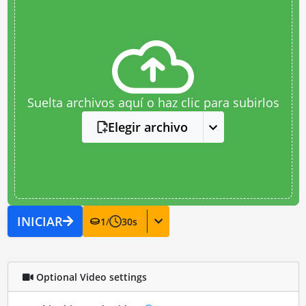
Suelta archivos aquí o haz clic para subirlos
Elegir archivo
INICIAR
1
/
30
s
Optional Video settings