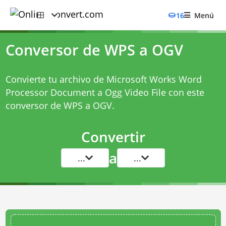
16
Menú
Conversor de WPS a OGV
Convierte tu archivo de Microsoft Works Word
Processor Document a Ogg Video File con este
conversor de WPS a OGV
.
Convertir
a
...
...