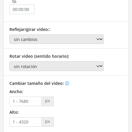
to
Reflejar/girar video::
Rotar video (sentido horario):
Cambiar tamaño del video:
Ancho:
px
Alto:
px