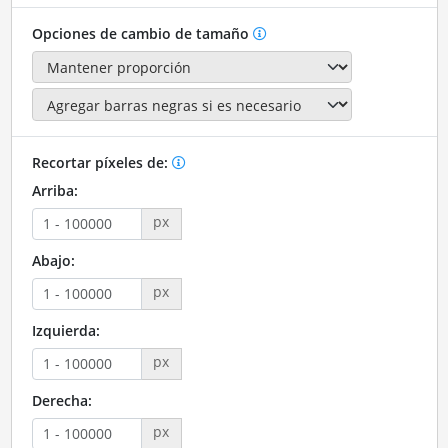
Opciones de cambio de tamaño
Recortar píxeles de:
Arriba:
px
Abajo:
px
Izquierda:
px
Derecha:
px