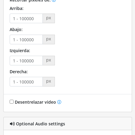
Arriba:
px
Abajo:
px
Izquierda:
px
Derecha:
px
Desentrelazar video
Optional Audio settings