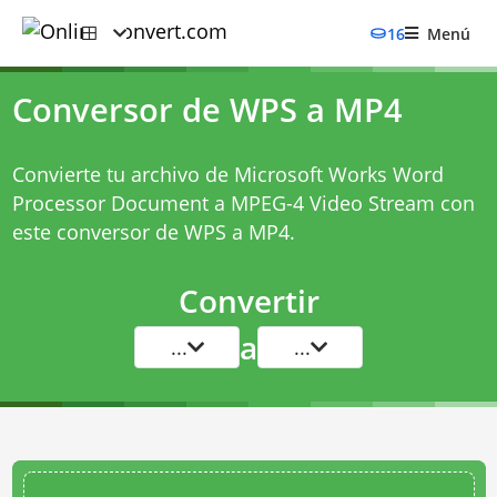
16
Menú
Conversor de WPS a MP4
Convierte tu archivo de Microsoft Works Word
Processor Document a MPEG-4 Video Stream con
este
conversor de WPS a MP4
.
Convertir
a
...
...