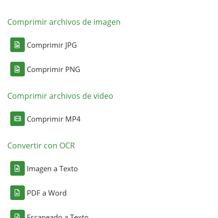
Comprimir archivos de imagen
Comprimir JPG
Comprimir PNG
Comprimir archivos de video
Comprimir MP4
Convertir con OCR
Imagen a Texto
PDF a Word
Escaneado a Texto