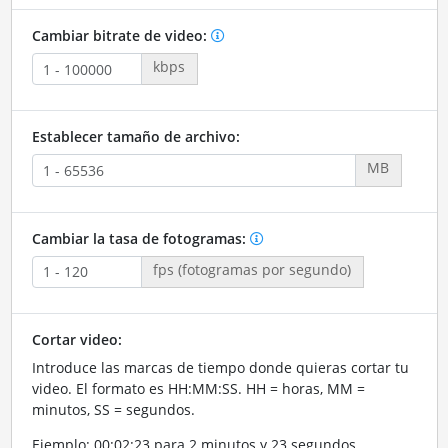
Cambiar bitrate de video:
kbps
Establecer tamaño de archivo:
MB
Cambiar la tasa de fotogramas:
fps (fotogramas por segundo)
Cortar video:
Introduce las marcas de tiempo donde quieras cortar tu
video. El formato es HH:MM:SS. HH = horas, MM =
minutos, SS = segundos.
Ejemplo: 00:02:23 para 2 minutos y 23 segundos.