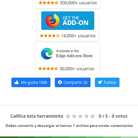
300,000+ usuarios
14,000+ usuarios
30,000+ usuarios
Me gusta
106k
Compartir
2k
Tuitear
Califica esta herramienta
0
/ 5 - 0 votos
Debes convertir y descargar al menos 1 archivo para enviar comentarios