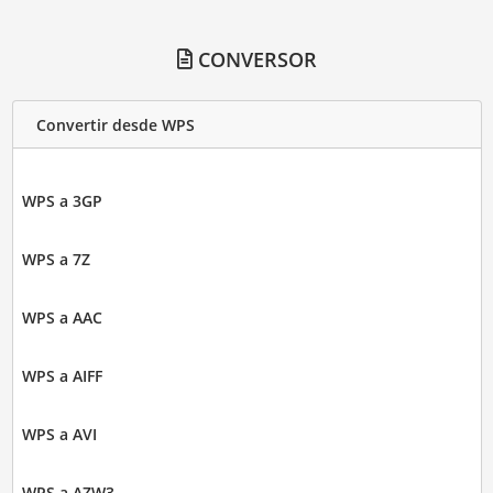
CONVERSOR
Convertir desde WPS
WPS a 3GP
WPS a 7Z
WPS a AAC
WPS a AIFF
WPS a AVI
WPS a AZW3