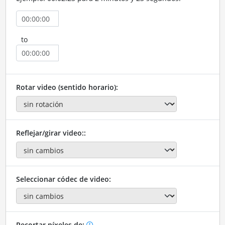
to
Rotar video (sentido horario):
Reflejar/girar video::
Seleccionar códec de video:
Recortar píxeles de: