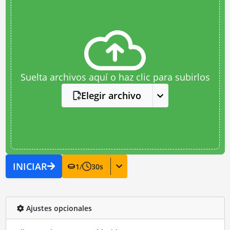
Suelta archivos aquí o haz clic para subirlos
Elegir archivo
INICIAR
1
/
30
s
Ajustes opcionales