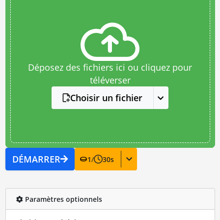
Déposez des fichiers ici ou cliquez pour
téléverser
Choisir un fichier
DÉMARRER
1
/
30
s
Paramètres optionnels