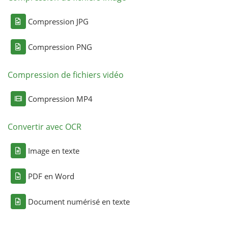
Compression JPG
Compression PNG
Compression de fichiers vidéo
Compression MP4
Convertir avec OCR
Image en texte
PDF en Word
Document numérisé en texte