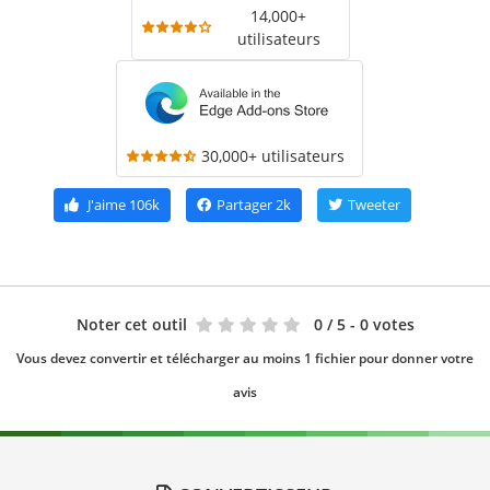
14,000+
utilisateurs
30,000+ utilisateurs
J'aime
106k
Partager
2k
Tweeter
Noter cet outil
0
/ 5 - 0 votes
Vous devez convertir et télécharger au moins 1 fichier pour donner votre
avis