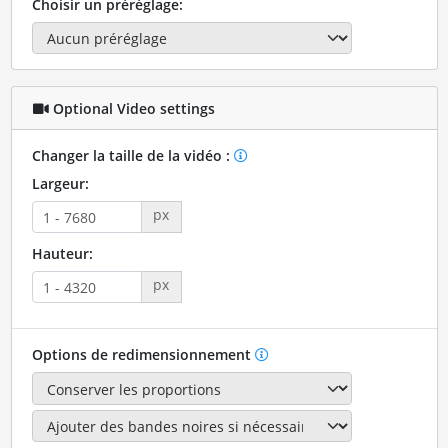
Choisir un préréglage:
Optional Video settings
Changer la taille de la vidéo :
Largeur:
px
Hauteur:
px
Options de redimensionnement