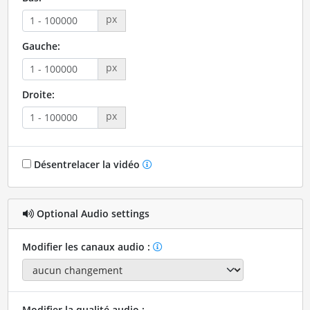
px
Gauche:
px
Droite:
px
Désentrelacer la vidéo
Optional Audio settings
Modifier les canaux audio :
Modifier la qualité audio :