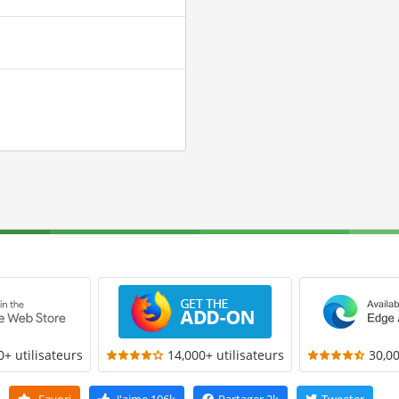
0+ utilisateurs
14,000+ utilisateurs
30,00
Favori
J'aime
106k
Partager
2k
Tweeter