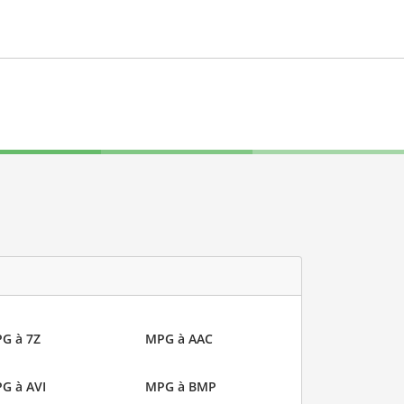
G à 7Z
MPG à AAC
G à AVI
MPG à BMP