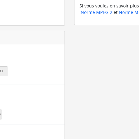
Si vous voulez en savoir plus
:
Norme MPEG-2
et
Norme M
px