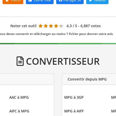
Noter cet outil
4.3
/ 5 - 6,887 votes
ous devez convertir et télécharger au moins 1 fichier pour donner votre avis
CONVERTISSEUR
Convertir depuis MPG
AAC à MPG
MPG à 3GP
MP
AIFC à MPG
MPG à AIFF
MP