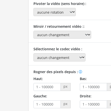
Pivoter la vidéo (sens horaire) :
Miroir / retournement vidéo ::
Sélectionnez le codec vidéo :
Rogner des pixels depuis :
Haut:
Bas:
px
Gauche:
Droite:
px