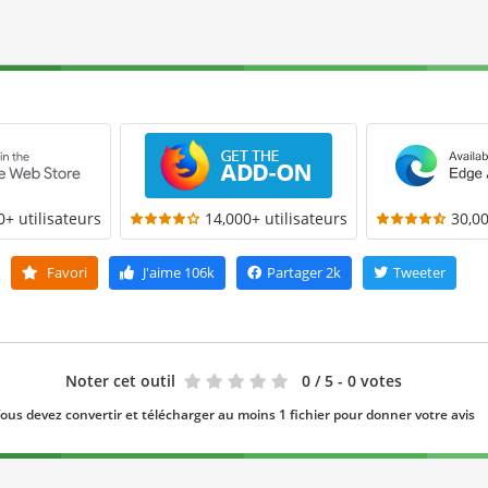
0+ utilisateurs
14,000+ utilisateurs
30,00
Favori
J'aime
106k
Partager
2k
Tweeter
Noter cet outil
0
/ 5 - 0 votes
ous devez convertir et télécharger au moins 1 fichier pour donner votre avis