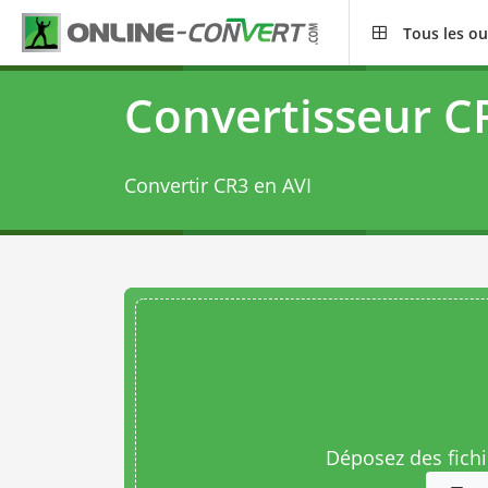
Tous les ou
Convertisseur C
Convertir CR3 en AVI
Déposez des fichie