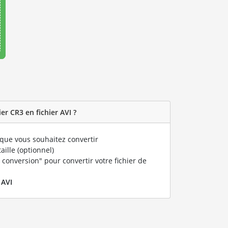
r CR3 en fichier AVI ?
que vous souhaitez convertir
taille (optionnel)
 conversion" pour convertir votre fichier de
r
AVI