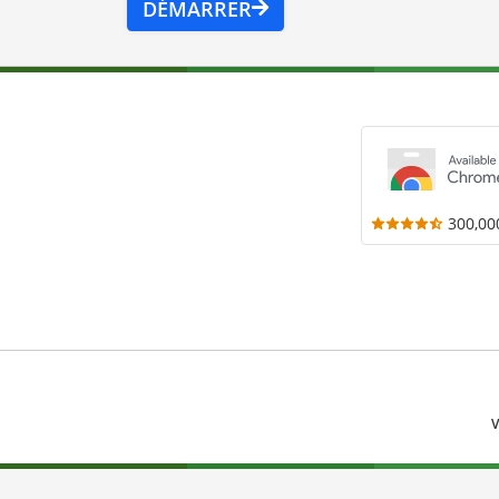
DÉMARRER
300,00
V