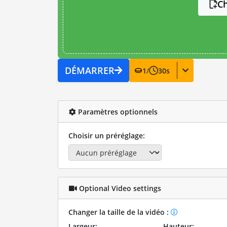
Ch
DÉMARRER
1
/
30
s
Paramètres optionnels
Choisir un préréglage:
Optional Video settings
Changer la taille de la vidéo :
Largeur:
Hauteur: