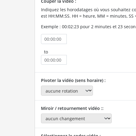
Couper la vidéo :
Indiquez les horodatages où vous souhaitez co
est HH:MM:SS. HH = heure, MM = minutes, SS 
Exemple : 00:02:23 pour 2 minutes et 23 secon
to
Pivoter la vidéo (sens horaire) :
Miroir / retournement vidéo ::
Sélectionnez le codec vidéo :