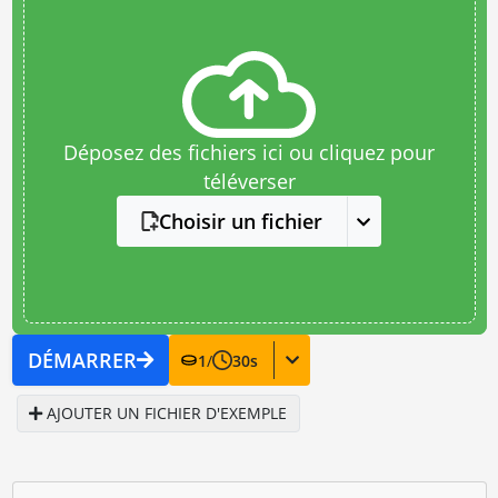
Déposez des fichiers ici ou cliquez pour
téléverser
Choisir un fichier
DÉMARRER
1
/
30
s
AJOUTER UN FICHIER D'EXEMPLE