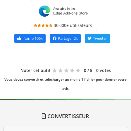
30,000+ utilisateurs
J'aime
106k
Partager
2k
Tweeter
Noter cet outil
0
/ 5 - 0 votes
Vous devez convertir et télécharger au moins 1 fichier pour donner votre
avis
CONVERTISSEUR