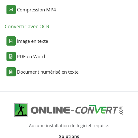
Compression MP4
Convertir avec OCR
Image en texte
PDF en Word
Document numérisé en texte
Aucune installation de logiciel requise.
Solutions