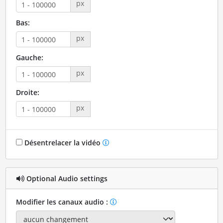
px
Bas:
px
Gauche:
px
Droite:
px
Désentrelacer la vidéo
Optional Audio settings
Modifier les canaux audio :