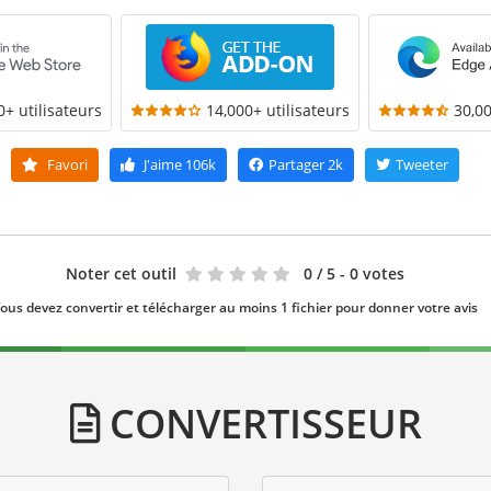
0+ utilisateurs
14,000+ utilisateurs
30,00
Favori
J'aime
106k
Partager
2k
Tweeter
Noter cet outil
0
/ 5 - 0 votes
ous devez convertir et télécharger au moins 1 fichier pour donner votre avis
CONVERTISSEUR