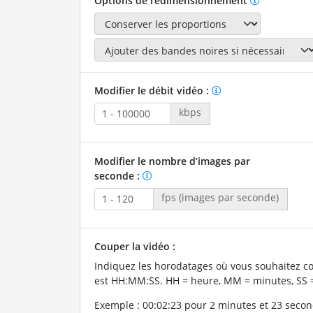
Options de redimensionnement
Modifier le débit vidéo :
kbps
Modifier le nombre d’images par
seconde :
fps (images par seconde)
Couper la vidéo :
Indiquez les horodatages où vous souhaitez co
est HH:MM:SS. HH = heure, MM = minutes, SS 
Exemple : 00:02:23 pour 2 minutes et 23 secon