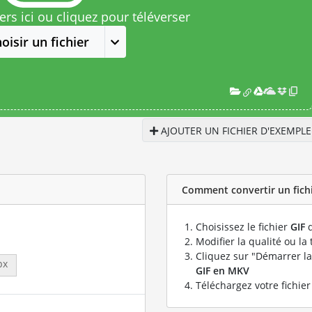
rs ici ou cliquez pour téléverser
oisir un fichier
AJOUTER UN FICHIER D'EXEMPLE
Comment convertir un fichi
Choisissez le fichier
GIF
q
Modifier la qualité ou la 
Cliquez sur "Démarrer la
px
GIF en MKV
Téléchargez votre fichie