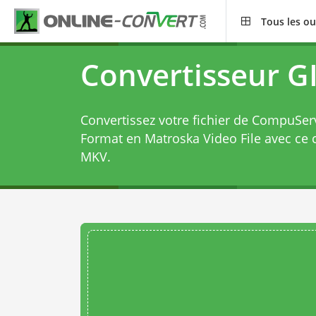
Tous les ou
Convertisseur G
Convertissez votre fichier de CompuSer
Format en Matroska Video File avec ce
MKV
.