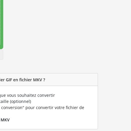
er GIF en fichier MKV ?
ue vous souhaitez convertir
taille (optionnel)
 conversion" pour convertir votre fichier de
r
MKV