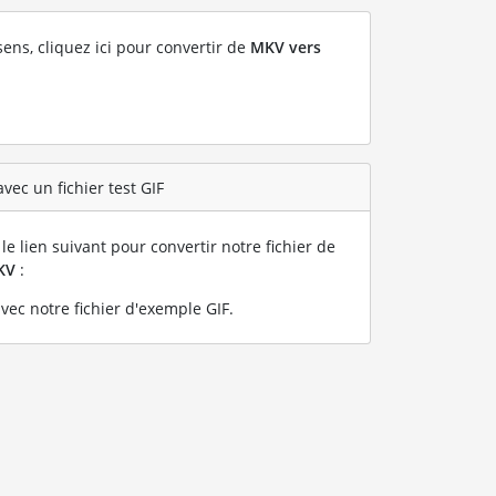
sens, cliquez ici pour convertir de
MKV vers
vec un fichier test GIF
le lien suivant pour convertir notre fichier de
KV
:
ec notre fichier d'exemple GIF
.