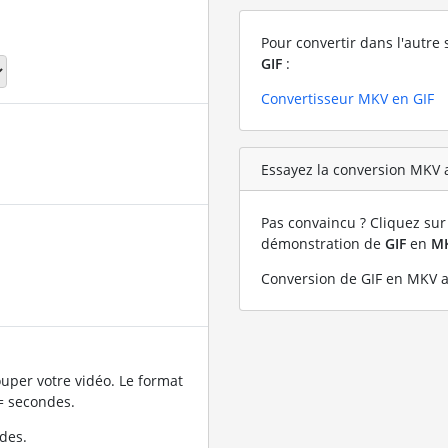
Pour convertir dans l'autre 
GIF
:
Convertisseur MKV en GIF
Essayez la conversion MKV a
Pas convaincu ? Cliquez sur 
démonstration de
GIF
en
M
Conversion de GIF en MKV av
uper votre vidéo. Le format
= secondes.
des.