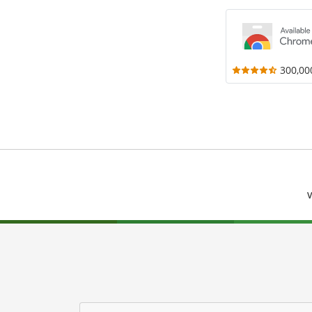
300,00
V