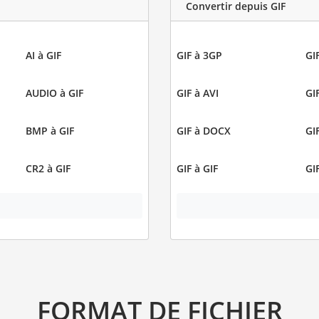
Convertir depuis GIF
AI à GIF
GIF à 3GP
GI
AUDIO à GIF
GIF à AVI
GI
BMP à GIF
GIF à DOCX
GI
CR2 à GIF
GIF à GIF
GI
FORMAT DE FICHIER