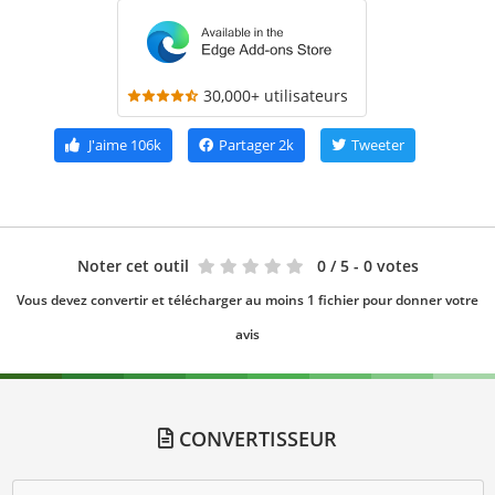
30,000+ utilisateurs
J'aime
106k
Partager
2k
Tweeter
Noter cet outil
0
/ 5 - 0 votes
Vous devez convertir et télécharger au moins 1 fichier pour donner votre
avis
CONVERTISSEUR