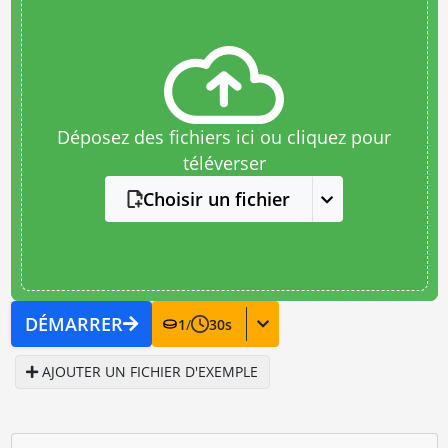
Déposez des fichiers ici ou cliquez pour
téléverser
Choisir un fichier
DÉMARRER
1
/
30
s
AJOUTER UN FICHIER D'EXEMPLE