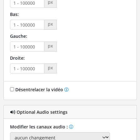
px
Bas:
px
Gauche:
px
Droite:
px
Désentrelacer la vidéo
Optional Audio settings
Modifier les canaux audio :