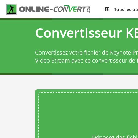
Tous les ou
Convertisseur 
Convertissez votre fichier de Keynote 
Video Stream avec ce
convertisseur de
Déposez des fichie