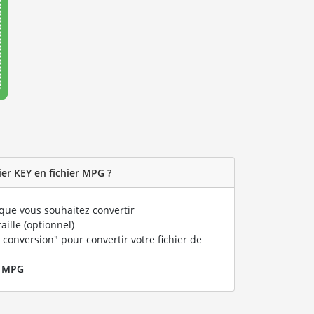
er KEY en fichier MPG ?
que vous souhaitez convertir
taille (optionnel)
 conversion" pour convertir votre fichier de
r
MPG