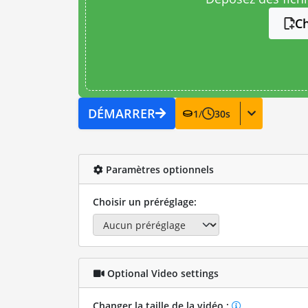
Ch
DÉMARRER
1
/
30
s
Paramètres optionnels
Choisir un préréglage:
Optional Video settings
Changer la taille de la vidéo :