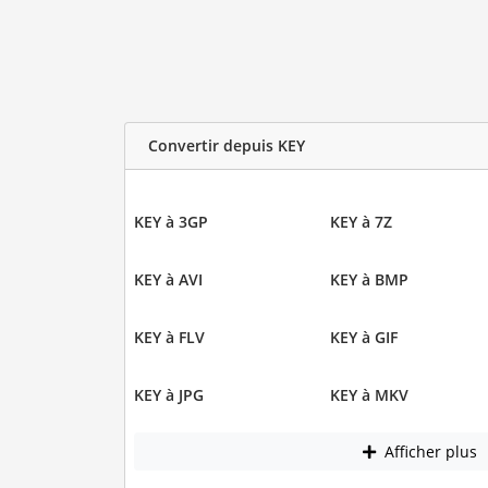
Convertir depuis KEY
KEY à 3GP
KEY à 7Z
KEY à AVI
KEY à BMP
KEY à FLV
KEY à GIF
KEY à JPG
KEY à MKV
Afficher plus