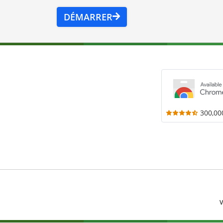
DÉMARRER
300,00
V