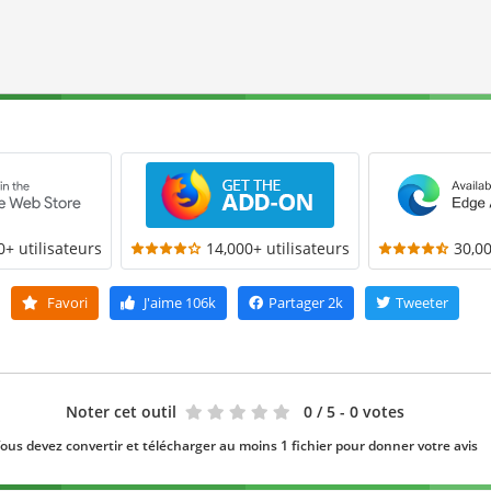
0+ utilisateurs
14,000+ utilisateurs
30,00
Favori
J'aime
106k
Partager
2k
Tweeter
Noter cet outil
0
/ 5 - 0 votes
ous devez convertir et télécharger au moins 1 fichier pour donner votre avis