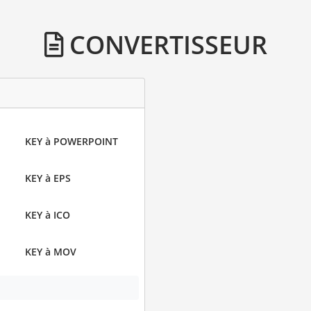
CONVERTISSEUR
KEY à POWERPOINT
KEY à EPS
KEY à ICO
KEY à MOV