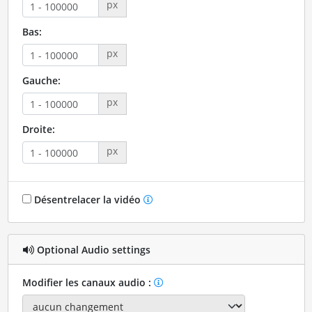
px
Bas:
px
Gauche:
px
Droite:
px
Désentrelacer la vidéo
Optional Audio settings
Modifier les canaux audio :