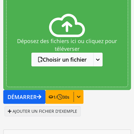
Déposez des fichiers ici ou cliquez pour
téléverser
Choisir un fichier
DÉMARRER
1
/
30
s
AJOUTER UN FICHIER D'EXEMPLE