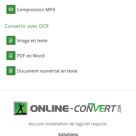
Compression MP4
Convertir avec OCR
Image en texte
PDF en Word
Document numérisé en texte
Aucune installation de logiciel requise.
Solutions