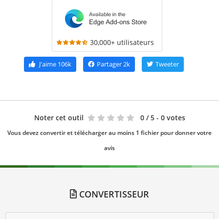
30,000+ utilisateurs
J'aime
106k
Partager
2k
Tweeter
Noter cet outil
0
/ 5 - 0 votes
Vous devez convertir et télécharger au moins 1 fichier pour donner votre
avis
CONVERTISSEUR