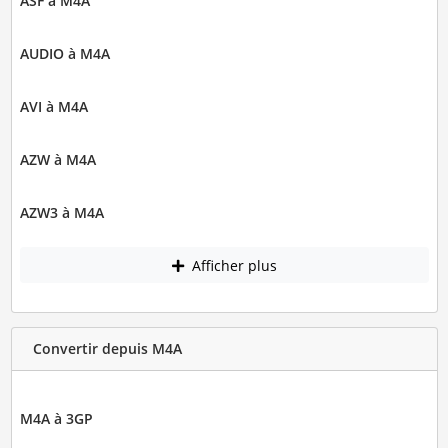
ASF à M4A
AUDIO à M4A
AVI à M4A
AZW à M4A
AZW3 à M4A
Afficher plus
Convertir depuis M4A
M4A à 3GP