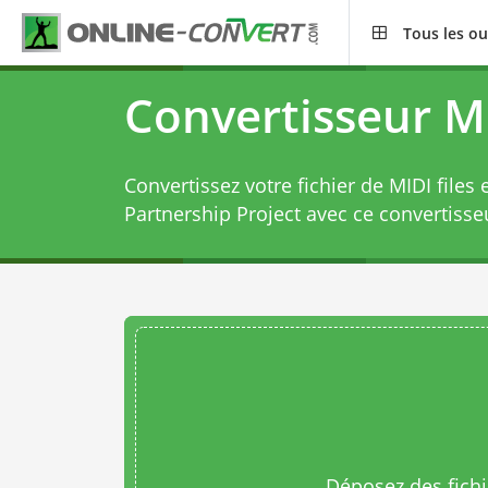
Tous les ou
Convertisseur M
Convertissez votre fichier de MIDI files
Partnership Project avec ce
convertisse
Déposez des fichie