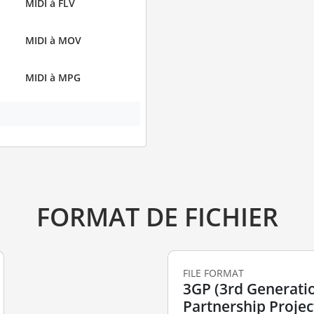
MIDI à FLV
MIDI à MOV
MIDI à MPG
FORMAT DE FICHIER
FILE FORMAT
3GP (3rd Generati
Partnership Projec