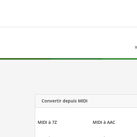
V
Convertir depuis MIDI
MIDI à 7Z
MIDI à AAC