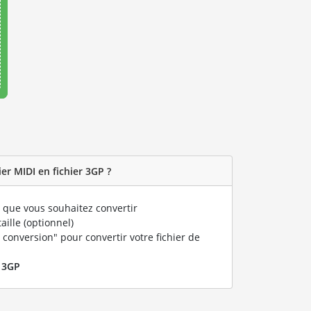
er MIDI en fichier 3GP ?
que vous souhaitez convertir
taille (optionnel)
 conversion" pour convertir votre fichier de
r
3GP