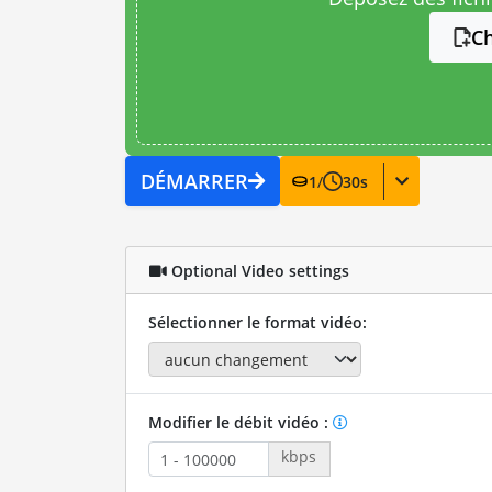
Ch
DÉMARRER
1
/
30
s
Optional Video settings
Sélectionner le format vidéo:
Modifier le débit vidéo :
kbps