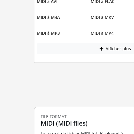
MIDI à AVI
MIDI à FLAC
MIDI à M4A
MIDI à MKV
MIDI à MP3
MIDI à MP4
Afficher plus
FILE FORMAT
MIDI (MIDI files)
Le format de fichier MIDI fut développé à