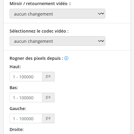
Miroir / retournement vidéo ::
Sélectionnez le codec vidéo :
Rogner des pixels depuis :
Haut:
px
Bas:
px
Gauche:
px
Droite: