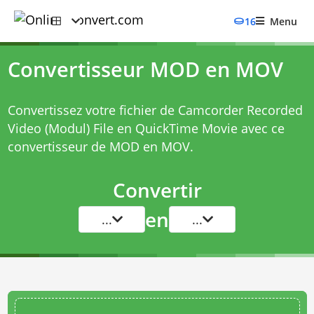
16
Menu
Convertisseur MOD en MOV
Convertissez votre fichier de Camcorder Recorded
Video (Modul) File en QuickTime Movie avec ce
convertisseur de MOD en MOV
.
Convertir
en
...
...