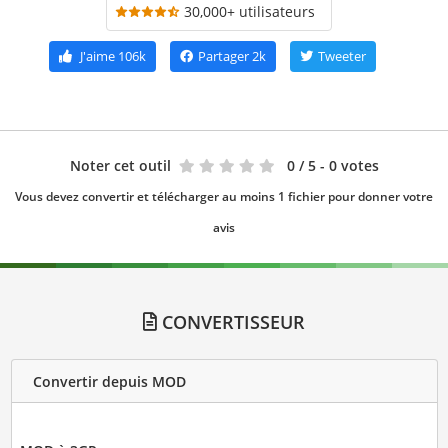
30,000+ utilisateurs
J'aime
106k
Partager
2k
Tweeter
Noter cet outil
0
/ 5 - 0 votes
Vous devez convertir et télécharger au moins 1 fichier pour donner votre
avis
CONVERTISSEUR
Convertir depuis MOD