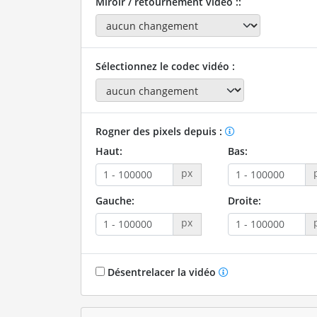
Miroir / retournement vidéo ::
Sélectionnez le codec vidéo :
Rogner des pixels depuis :
Haut:
Bas:
px
Gauche:
Droite:
px
Désentrelacer la vidéo