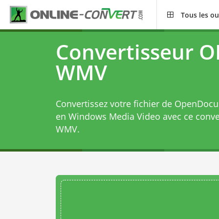
Tous les ou
Convertisseur O
WMV
Convertissez votre fichier de OpenDocu
en Windows Media Video avec ce
conve
WMV
.