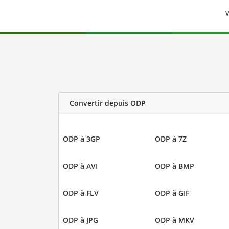
V
Convertir depuis ODP
ODP à 3GP
ODP à 7Z
ODP à AVI
ODP à BMP
ODP à FLV
ODP à GIF
ODP à JPG
ODP à MKV