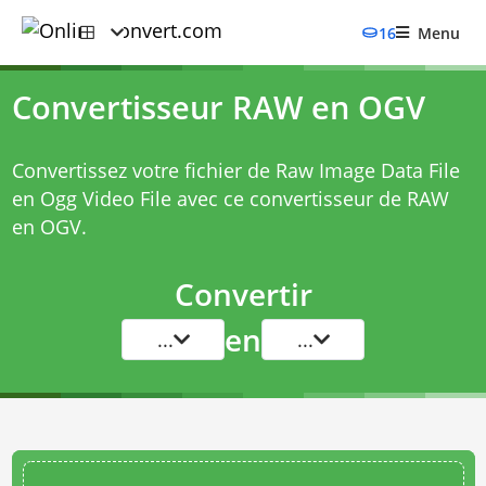
16
Menu
Convertisseur RAW en OGV
Convertissez votre fichier de Raw Image Data File
en Ogg Video File avec ce
convertisseur de RAW
en OGV
.
Convertir
en
...
...