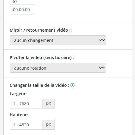
to
Miroir / retournement vidéo ::
Pivoter la vidéo (sens horaire) :
Changer la taille de la vidéo :
Largeur:
px
Hauteur:
px