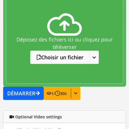
Déposez des fichiers ici ou cliquez pour
téléverser
Choisir un fichier
DÉMARRER
1
/
30
s
Optional Video settings