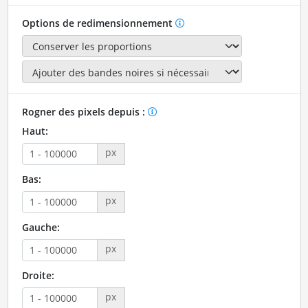
Options de redimensionnement
Rogner des pixels depuis :
Haut:
px
Bas:
px
Gauche:
px
Droite:
px