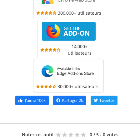
300,000+ utilisateurs
14,000+
utilisateurs
30,000+ utilisateurs
J'aime
106k
Partager
2k
Tweeter
Noter cet outil
0
/ 5 - 0 votes