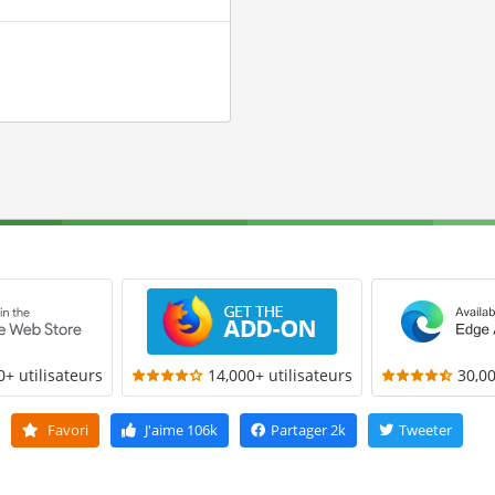
0+ utilisateurs
14,000+ utilisateurs
30,00
Favori
J'aime
106k
Partager
2k
Tweeter