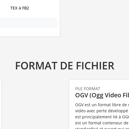
TEX à FB2
FORMAT DE FICHIER
FILE FORMAT
OGV (Ogg Video Fil
OGV est un format libre de
vidéo avec perte développé p
est principalement lié à O
est un format conteneur de 
standardisé et ouvert qui e