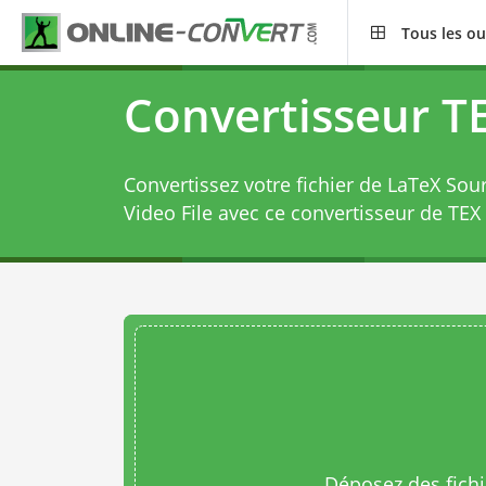
Tous les ou
Convertisseur T
Convertissez votre fichier de LaTeX S
Video File avec ce
convertisseur de TE
Déposez des fichie