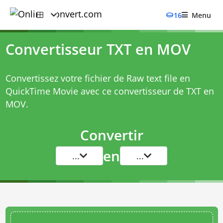
16
Menu
Convertisseur TXT en MOV
Convertissez votre fichier de Raw text file en
QuickTime Movie avec ce
convertisseur de TXT en
MOV
.
Convertir
en
...
...