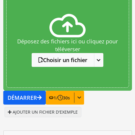
Déposez des fichiers ici ou cliquez pour
téléverser
Choisir un fichier
DÉMARRER
1
/
30
s
AJOUTER UN FICHIER D'EXEMPLE