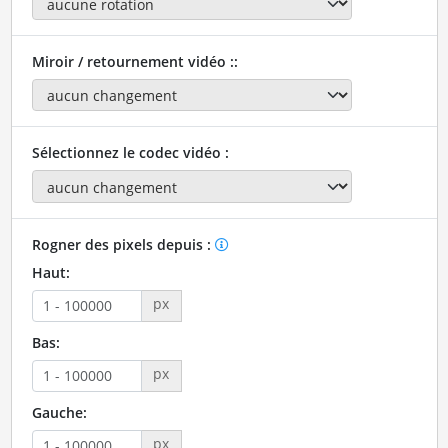
Miroir / retournement vidéo ::
Sélectionnez le codec vidéo :
Rogner des pixels depuis :
Haut:
px
Bas:
px
Gauche:
px