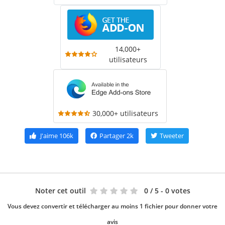
14,000+
utilisateurs
30,000+ utilisateurs
J'aime
106k
Partager
2k
Tweeter
Noter cet outil
0
/ 5 - 0 votes
Vous devez convertir et télécharger au moins 1 fichier pour donner votre
avis