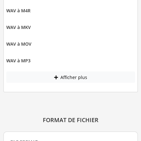
WAV à M4R
WAV à MKV
WAV à MOV
WAV à MP3
Afficher plus
FORMAT DE FICHIER