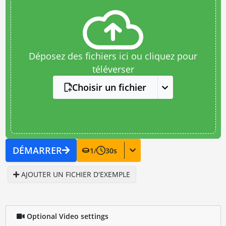
Déposez des fichiers ici ou cliquez pour
téléverser
Choisir un fichier
DÉMARRER
1
/
30
s
AJOUTER UN FICHIER D'EXEMPLE
Optional Video settings