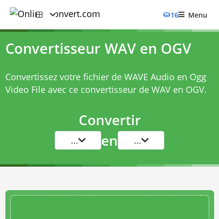
16
Menu
Convertisseur WAV en OGV
Convertissez votre fichier de WAVE Audio en Ogg
Video File avec ce
convertisseur de WAV en OGV
.
Convertir
en
...
...