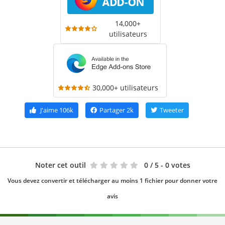
14,000+
utilisateurs
30,000+ utilisateurs
J'aime
106k
Partager
2k
Tweeter
Noter cet outil
0
/ 5 - 0 votes
Vous devez convertir et télécharger au moins 1 fichier pour donner votre
avis