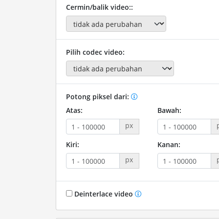
Cermin/balik video::
Pilih codec video:
Potong piksel dari:
Atas:
Bawah:
px
Kiri:
Kanan:
px
Deinterlace video