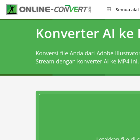
Semua alat
Konverter AI ke
Konversi file Anda dari Adobe Illustrato
Stream dengan
konverter AI ke MP4
ini.
Letakkan file di