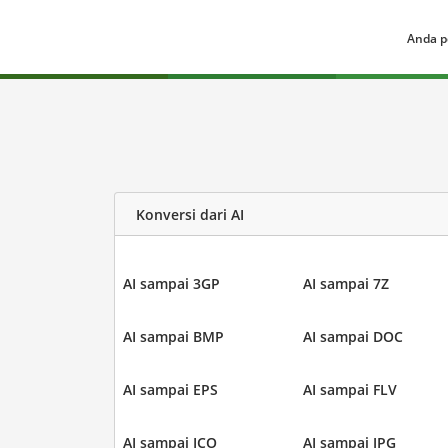
Anda p
Konversi dari AI
AI sampai 3GP
AI sampai 7Z
AI sampai BMP
AI sampai DOC
AI sampai EPS
AI sampai FLV
AI sampai ICO
AI sampai JPG