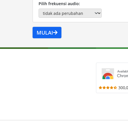
Pilih frekuensi audio:
MULAI
300,