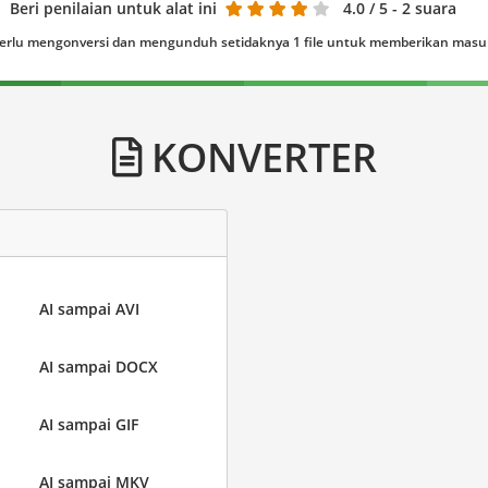
Beri penilaian untuk alat ini
4.0
/ 5 - 2 suara
erlu mengonversi dan mengunduh setidaknya 1 file untuk memberikan mas
KONVERTER
AI sampai AVI
AI sampai DOCX
AI sampai GIF
AI sampai MKV