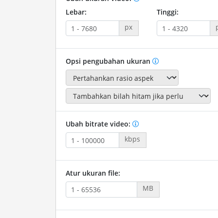
Lebar:
Tinggi:
px
Opsi pengubahan ukuran
Ubah bitrate video:
kbps
Atur ukuran file:
MB