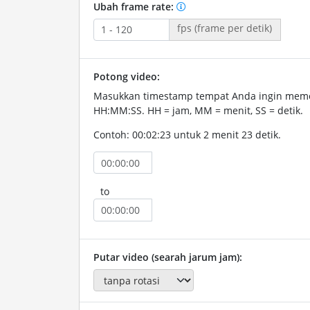
Ubah frame rate:
fps (frame per detik)
Potong video:
Masukkan timestamp tempat Anda ingin memo
HH:MM:SS. HH = jam, MM = menit, SS = detik.
Contoh: 00:02:23 untuk 2 menit 23 detik.
to
Putar video (searah jarum jam):