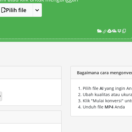
Pilih file
Bagaimana cara mengonvers
Pilih file
AI
yang ingin An
Ubah kualitas atau ukura
Klik "Mulai konversi" un
Unduh file
MP4
Anda