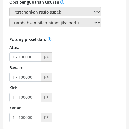
Opsi pengubahan ukuran
Potong piksel dari:
Atas:
px
Bawah:
px
Kiri:
px
Kanan:
px