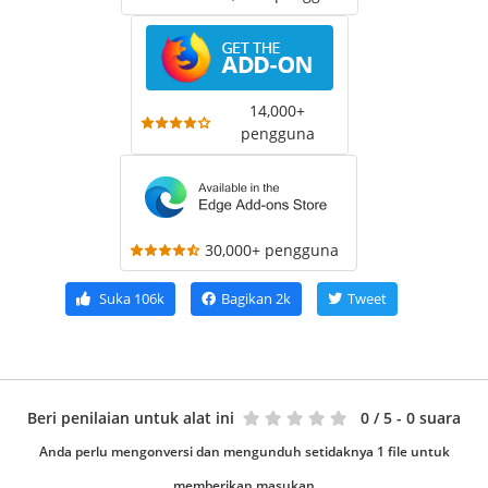
14,000+
pengguna
30,000+ pengguna
Suka
106k
Bagikan
2k
Tweet
Beri penilaian untuk alat ini
0
/ 5 - 0 suara
Anda perlu mengonversi dan mengunduh setidaknya 1 file untuk
memberikan masukan