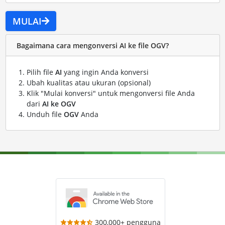
MULAI
Bagaimana cara mengonversi AI ke file OGV?
Pilih file
AI
yang ingin Anda konversi
Ubah kualitas atau ukuran (opsional)
Klik "Mulai konversi" untuk mengonversi file Anda
dari
AI ke OGV
Unduh file
OGV
Anda
300,000+ pengguna