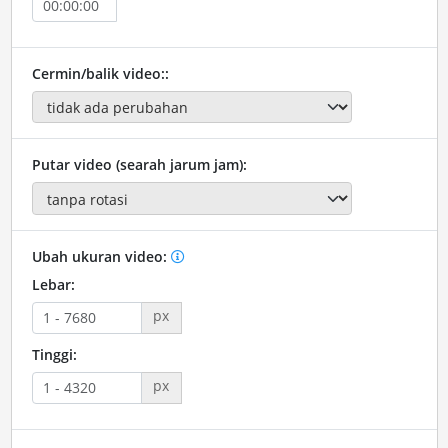
Cermin/balik video::
Putar video (searah jarum jam):
Ubah ukuran video:
Lebar:
px
Tinggi:
px