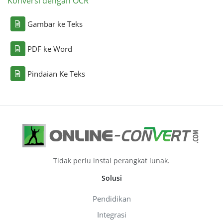
Konversi dengan OCR
Gambar ke Teks
PDF ke Word
Pindaian Ke Teks
Tidak perlu instal perangkat lunak.
Solusi
Pendidikan
Integrasi