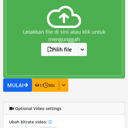
Letakkan file di sini atau klik untuk
mengunggah
Pilih file
MULAI
1
/
30
s
Optional Video settings
Ubah bitrate video: