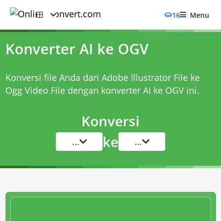
16
Menu
Konverter AI ke OGV
Konversi file Anda dari Adobe Illustrator File ke
Ogg Video File dengan
konverter AI ke OGV
ini.
Konversi
ke
...
...