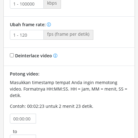
kbps
Ubah frame rate:
fps (frame per detik)
Deinterlace video
Potong video:
Masukkan timestamp tempat Anda ingin memotong
video. Formatnya HH:MM:SS. HH = jam, MM = menit, SS =
detik.
Contoh: 00:02:23 untuk 2 menit 23 detik.
to