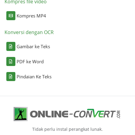
Kompres file video
Kompres MP4
Konversi dengan OCR
Gambar ke Teks
PDF ke Word
Pindaian Ke Teks
Tidak perlu instal perangkat lunak.