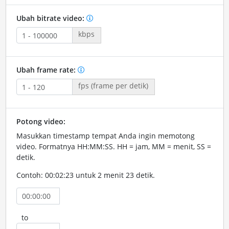
Ubah bitrate video:
kbps
Ubah frame rate:
fps (frame per detik)
Potong video:
Masukkan timestamp tempat Anda ingin memotong
video. Formatnya HH:MM:SS. HH = jam, MM = menit, SS =
detik.
Contoh: 00:02:23 untuk 2 menit 23 detik.
to