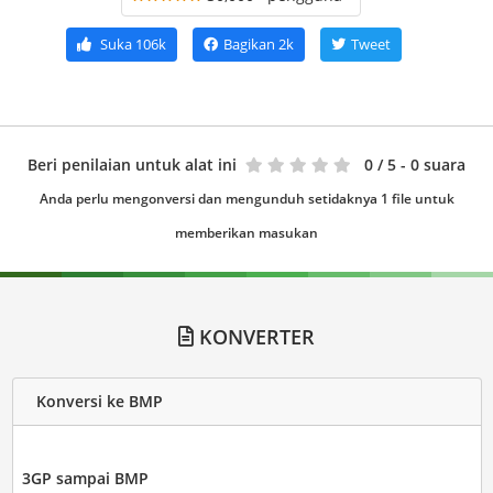
Suka
106k
Bagikan
2k
Tweet
Beri penilaian untuk alat ini
0
/ 5 - 0 suara
Anda perlu mengonversi dan mengunduh setidaknya 1 file untuk
memberikan masukan
KONVERTER
Konversi ke BMP
3GP sampai BMP