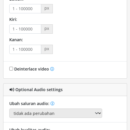
px
Kiri:
px
Kanan:
px
Deinterlace video
Optional Audio settings
Ubah saluran audio:
Ubah kualitas audio: