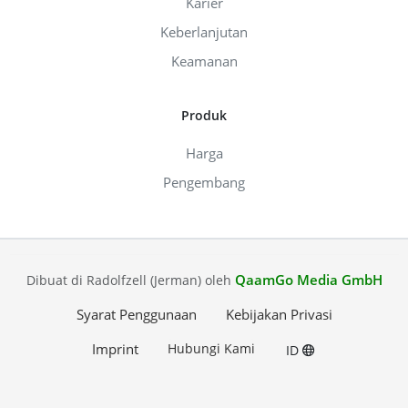
Karier
Keberlanjutan
Keamanan
Produk
Harga
Pengembang
QaamGo Media GmbH
Dibuat di Radolfzell (Jerman) oleh
Syarat Penggunaan
Kebijakan Privasi
Imprint
Hubungi Kami
ID