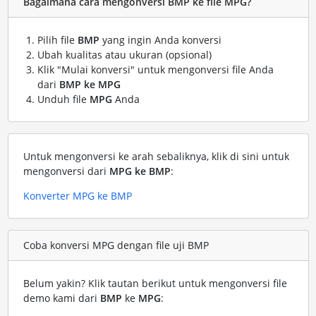
Bagaimana cara mengonversi BMP ke file MPG?
Pilih file
BMP
yang ingin Anda konversi
Ubah kualitas atau ukuran (opsional)
Klik "Mulai konversi" untuk mengonversi file Anda
dari
BMP ke MPG
Unduh file
MPG
Anda
Untuk mengonversi ke arah sebaliknya, klik di sini untuk
mengonversi dari
MPG ke BMP
:
Konverter MPG ke BMP
Coba konversi MPG dengan file uji BMP
Belum yakin? Klik tautan berikut untuk mengonversi file
demo kami dari
BMP
ke
MPG
: