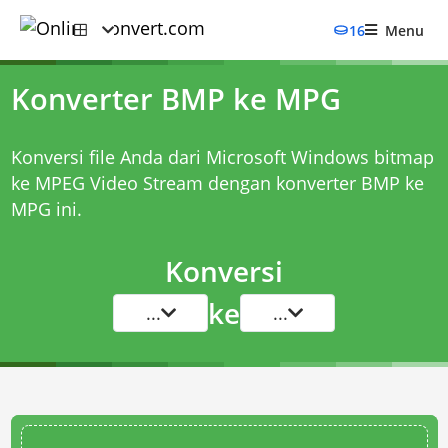
16
Menu
Konverter BMP ke MPG
Konversi file Anda dari Microsoft Windows bitmap
ke MPEG Video Stream dengan
konverter BMP ke
MPG
ini.
Konversi
ke
...
...