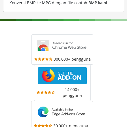
Konversi BMP ke MPG dengan file contoh BMP kami
.
300,000+ pengguna
14,000+
pengguna
30,000+ pengguna