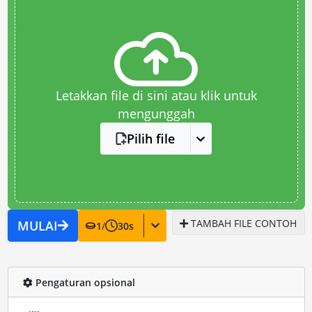
Letakkan file di sini atau klik untuk
mengunggah
Pilih file
TAMBAH FILE CONTOH
MULAI
1
/
30
s
Pengaturan opsional