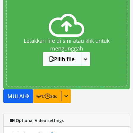
Letakkan file di sini atau klik untuk
mengunggah
Pilih file
MULAI
1
/
30
s
Optional Video settings