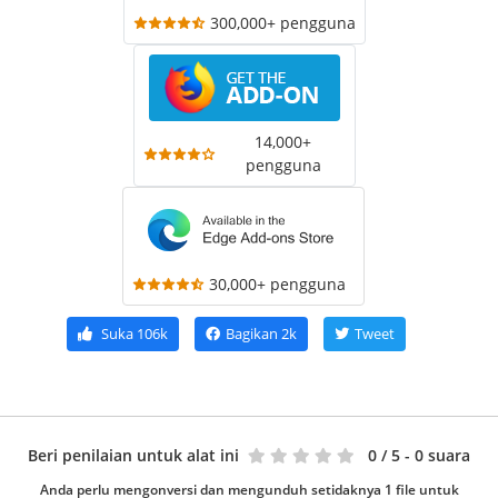
300,000+ pengguna
14,000+
pengguna
30,000+ pengguna
Suka
106k
Bagikan
2k
Tweet
Beri penilaian untuk alat ini
0
/ 5 - 0 suara
Anda perlu mengonversi dan mengunduh setidaknya 1 file untuk