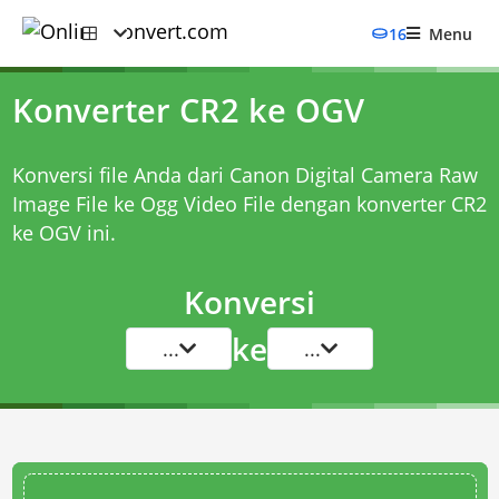
16
Menu
Konverter CR2 ke OGV
Konversi file Anda dari Canon Digital Camera Raw
Image File ke Ogg Video File dengan
konverter CR2
ke OGV
ini.
Konversi
ke
...
...