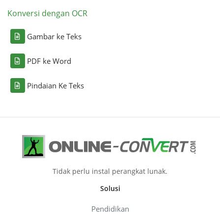
Konversi dengan OCR
Gambar ke Teks
PDF ke Word
Pindaian Ke Teks
Tidak perlu instal perangkat lunak.
Solusi
Pendidikan