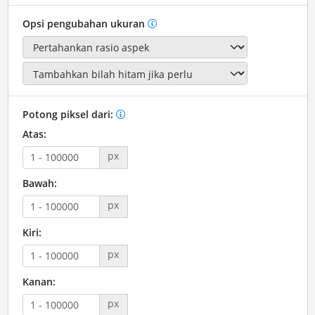
Opsi pengubahan ukuran
Potong piksel dari:
Atas:
px
Bawah:
px
Kiri:
px
Kanan:
px