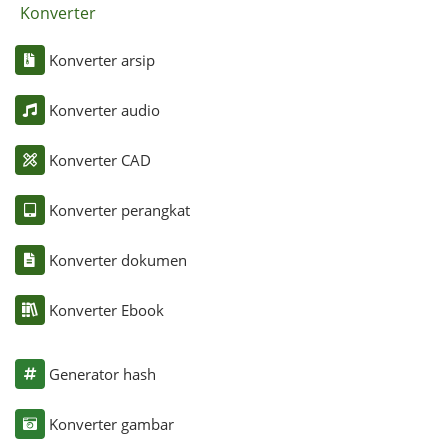
Konverter
Konverter arsip
Konverter audio
Konverter CAD
Konverter perangkat
Konverter dokumen
Konverter Ebook
Generator hash
Konverter gambar