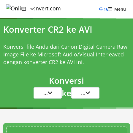
16
Menu
Konverter CR2 ke AVI
Konversi file Anda dari Canon Digital Camera Raw
Image File ke Microsoft Audio/Visual Interleaved
dengan
konverter CR2 ke AVI
ini.
Konversi
ke
...
...