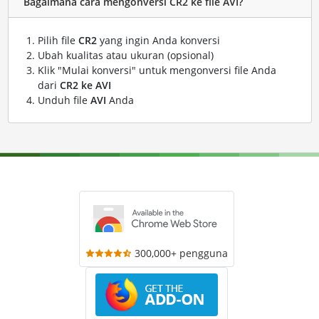
Bagaimana cara mengonversi CR2 ke file AVI?
Pilih file
CR2
yang ingin Anda konversi
Ubah kualitas atau ukuran (opsional)
Klik "Mulai konversi" untuk mengonversi file Anda
dari
CR2 ke AVI
Unduh file
AVI
Anda
300,000+ pengguna