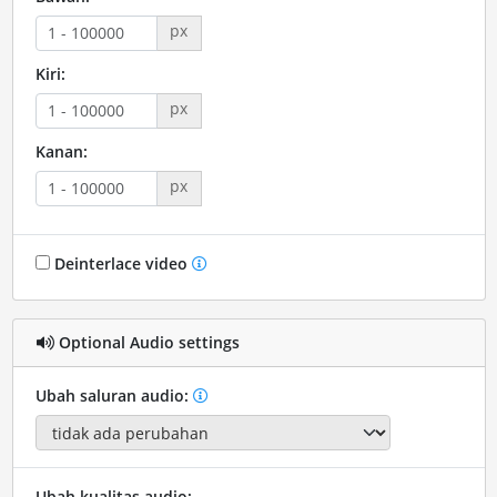
px
Kiri:
px
Kanan:
px
Deinterlace video
Optional Audio settings
Ubah saluran audio:
Ubah kualitas audio: