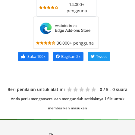
14,000+
pengguna
30,000+ pengguna
Suka
106k
Bagikan
2k
Tweet
Beri penilaian untuk alat ini
0
/ 5 - 0 suara
Anda perlu mengonversi dan mengunduh setidaknya 1 file untuk
memberikan masukan