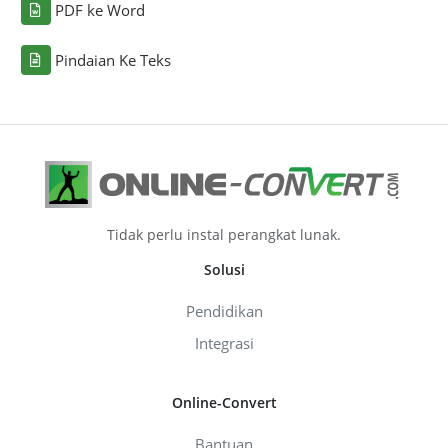
PDF ke Word
Pindaian Ke Teks
Tidak perlu instal perangkat lunak.
Solusi
Pendidikan
Integrasi
Online-Convert
Bantuan