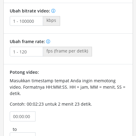
Ubah bitrate video:
kbps
Ubah frame rate:
fps (frame per detik)
Potong video:
Masukkan timestamp tempat Anda ingin memotong
video. Formatnya HH:MM:SS. HH = jam, MM = menit, SS =
detik.
Contoh: 00:02:23 untuk 2 menit 23 detik.
to