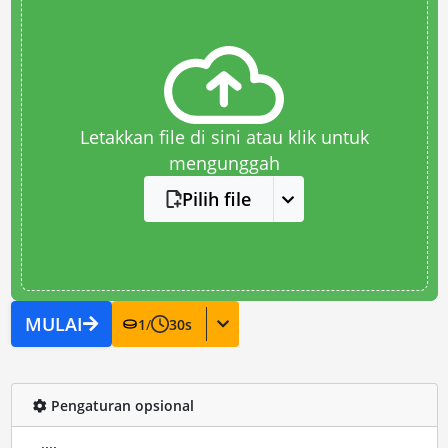
Letakkan file di sini atau klik untuk
mengunggah
Pilih file
MULAI
1
/
30
s
Pengaturan opsional