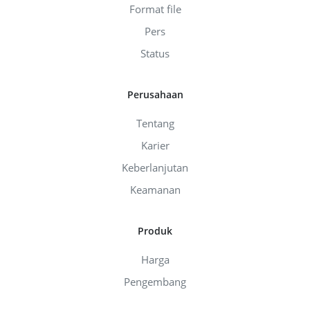
Format file
Pers
Status
Perusahaan
Tentang
Karier
Keberlanjutan
Keamanan
Produk
Harga
Pengembang