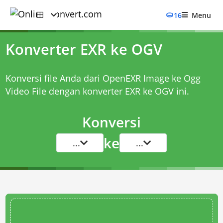
16
Menu
Konverter EXR ke OGV
Konversi file Anda dari OpenEXR Image ke Ogg
Video File dengan
konverter EXR ke OGV
ini.
Konversi
ke
...
...