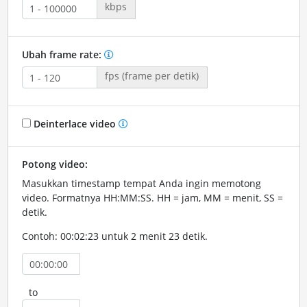
kbps
Ubah frame rate:
fps (frame per detik)
Deinterlace video
Potong video:
Masukkan timestamp tempat Anda ingin memotong
video. Formatnya HH:MM:SS. HH = jam, MM = menit, SS =
detik.
Contoh: 00:02:23 untuk 2 menit 23 detik.
to