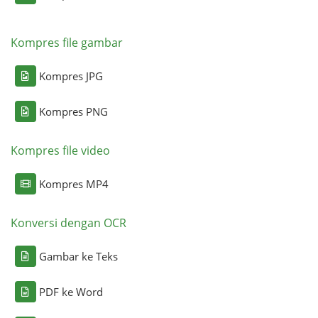
Kompres file gambar
Kompres JPG
Kompres PNG
Kompres file video
Kompres MP4
Konversi dengan OCR
Gambar ke Teks
PDF ke Word