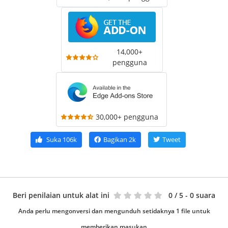
14,000+
pengguna
30,000+ pengguna
Suka
106k
Bagikan
2k
Tweet
Beri penilaian untuk alat ini
0
/ 5 - 0 suara
Anda perlu mengonversi dan mengunduh setidaknya 1 file untuk
memberikan masukan