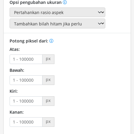
Opsi pengubahan ukuran
Potong piksel dari:
Atas:
px
Bawah:
px
Kiri:
px
Kanan:
px