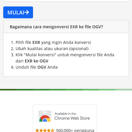
MULAI
Bagaimana cara mengonversi EXR ke file OGV?
Pilih file
EXR
yang ingin Anda konversi
Ubah kualitas atau ukuran (opsional)
Klik "Mulai konversi" untuk mengonversi file Anda
dari
EXR ke OGV
Unduh file
OGV
Anda
300,000+ pengguna