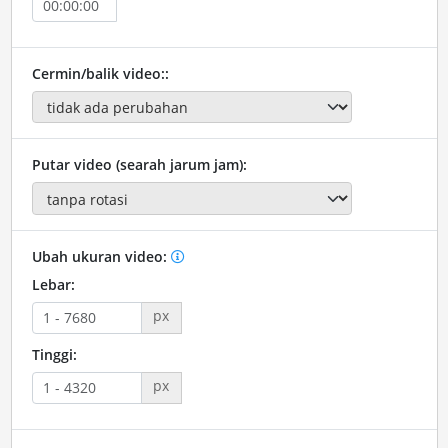
Cermin/balik video::
Putar video (searah jarum jam):
Ubah ukuran video:
Lebar:
px
Tinggi:
px