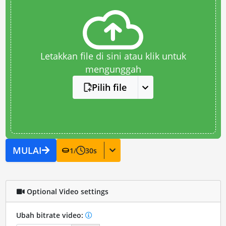
Letakkan file di sini atau klik untuk
mengunggah
Pilih file
MULAI
1
/
30
s
Optional Video settings
Ubah bitrate video: