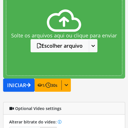
Solte os arquivos aqui ou clique para enviar
Escolher arquivo
INICIAR
1
/
30
s
Optional Video settings
Alterar bitrate do vídeo: