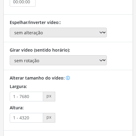
Espelhar/inverter vídeo::
Girar vídeo (sentido horário):
Alterar tamanho do vídeo:
Largura:
px
Altura:
px