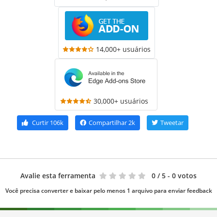
14,000+ usuários
30,000+ usuários
Curtir
106k
Compartilhar
2k
Tweetar
Avalie esta ferramenta
0
/ 5 - 0 votos
Você precisa converter e baixar pelo menos 1 arquivo para enviar feedback