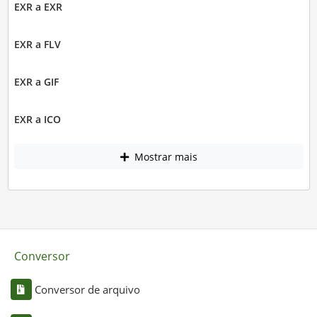
EXR a EXR
EXR a FLV
EXR a GIF
EXR a ICO
Mostrar mais
Conversor
Conversor de arquivo