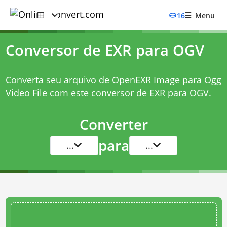
16
Menu
Conversor de EXR para OGV
Converta seu arquivo de OpenEXR Image para Ogg
Video File com este
conversor de EXR para OGV
.
Converter
para
...
...