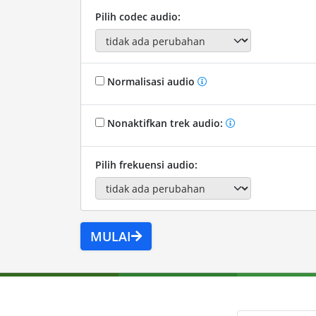
Pilih codec audio:
Normalisasi audio
Nonaktifkan trek audio:
Pilih frekuensi audio:
MULAI