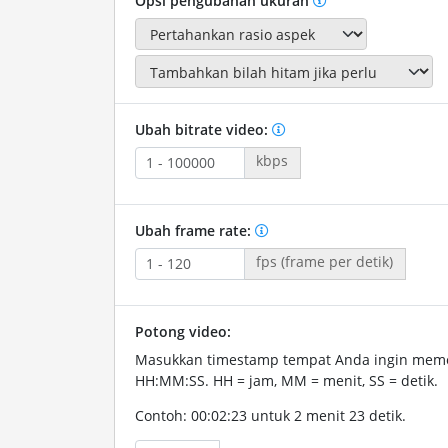
Opsi pengubahan ukuran
Ubah bitrate video:
kbps
Ubah frame rate:
fps (frame per detik)
Potong video:
Masukkan timestamp tempat Anda ingin memo
HH:MM:SS. HH = jam, MM = menit, SS = detik.
Contoh: 00:02:23 untuk 2 menit 23 detik.