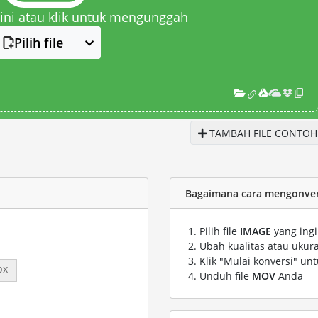
 sini atau klik untuk mengunggah
Pilih file
TAMBAH FILE CONTOH
Bagaimana cara mengonver
Pilih file
IMAGE
yang ingi
Ubah kualitas atau ukura
Klik "Mulai konversi" un
px
Unduh file
MOV
Anda