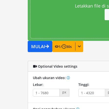
Letakkan file di
MULAI
1
/
30
s
Optional Video settings
Ubah ukuran video:
Lebar:
Tinggi:
px