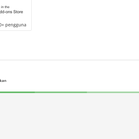
00+ pengguna
ukan