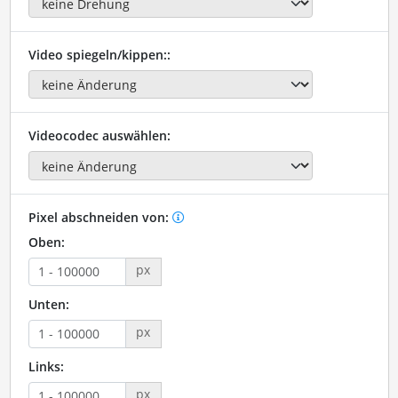
Video spiegeln/kippen::
Videocodec auswählen:
Pixel abschneiden von:
Oben:
px
Unten:
px
Links:
px