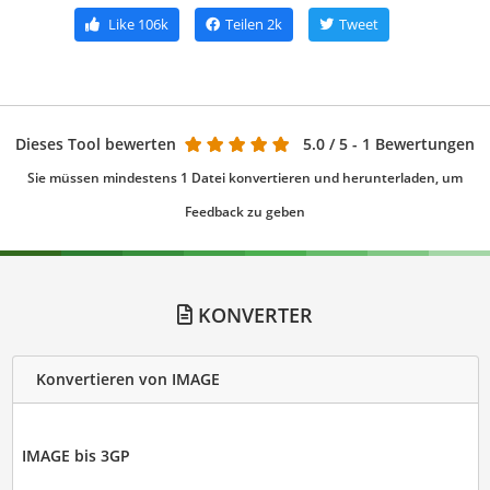
Like
106k
Teilen
2k
Tweet
Dieses Tool bewerten
5.0
/ 5 - 1 Bewertungen
Sie müssen mindestens 1 Datei konvertieren und herunterladen, um
Feedback zu geben
KONVERTER
Konvertieren von IMAGE
IMAGE bis 3GP