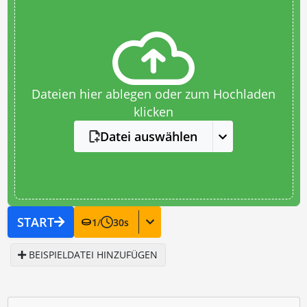
Dateien hier ablegen oder zum Hochladen
klicken
Datei auswählen
START
1
/
30
s
BEISPIELDATEI HINZUFÜGEN