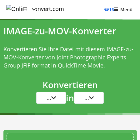
16
Menü
IMAGE-zu-MOV-Konverter
Konvertieren Sie Ihre Datei mit diesem
IMAGE-zu-
MOV-Konverter
von Joint Photographic Experts
Group JFIF format in QuickTime Movie.
Konvertieren
in
...
...