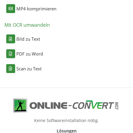
MP4 komprimieren
Mit OCR umwandeln
Bild zu Text
PDF zu Word
Scan zu Text
Keine Softwareinstallation nötig.
Lösungen