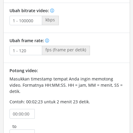
Ubah bitrate video:
kbps
Ubah frame rate:
fps (frame per detik)
Potong video:
Masukkan timestamp tempat Anda ingin memotong
video. Formatnya HH:MM:SS. HH = jam, MM = menit, SS =
detik.
Contoh: 00:02:23 untuk 2 menit 23 detik.
to