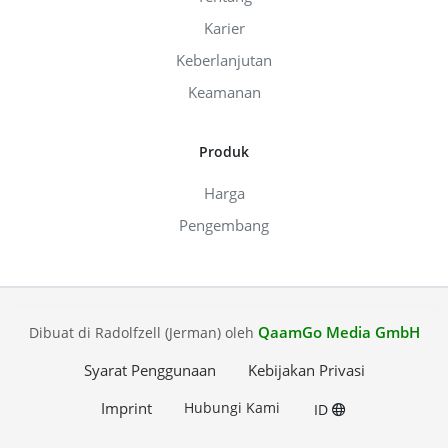
Karier
Keberlanjutan
Keamanan
Produk
Harga
Pengembang
QaamGo Media GmbH
Dibuat di Radolfzell (Jerman) oleh
Syarat Penggunaan
Kebijakan Privasi
Imprint
Hubungi Kami
ID