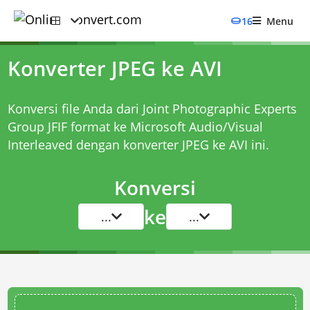
16
Menu
Konverter JPEG ke AVI
Konversi file Anda dari Joint Photographic Experts
Group JFIF format ke Microsoft Audio/Visual
Interleaved dengan
konverter JPEG ke AVI
ini.
Konversi
ke
...
...