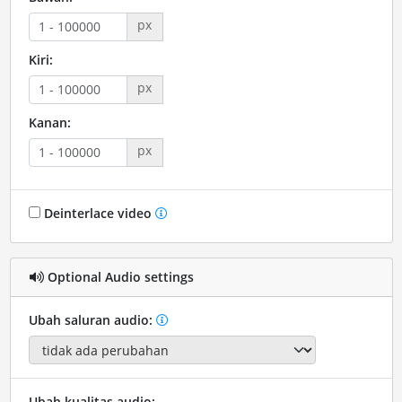
px
Kiri:
px
Kanan:
px
Deinterlace video
Optional Audio settings
Ubah saluran audio:
Ubah kualitas audio: