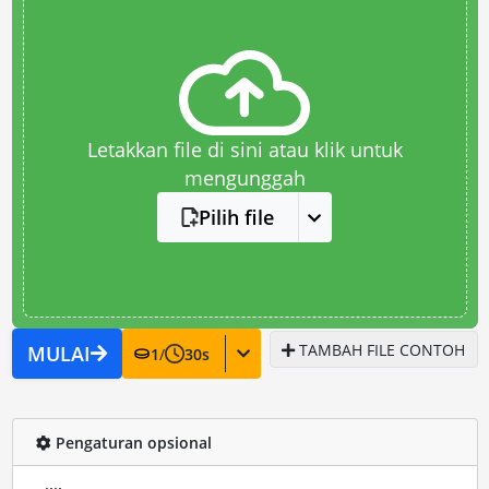
Letakkan file di sini atau klik untuk
mengunggah
Pilih file
TAMBAH FILE CONTOH
MULAI
1
/
30
s
Pengaturan opsional