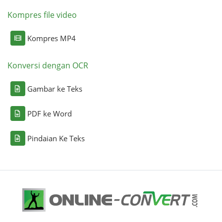
Kompres file video
Kompres MP4
Konversi dengan OCR
Gambar ke Teks
PDF ke Word
Pindaian Ke Teks