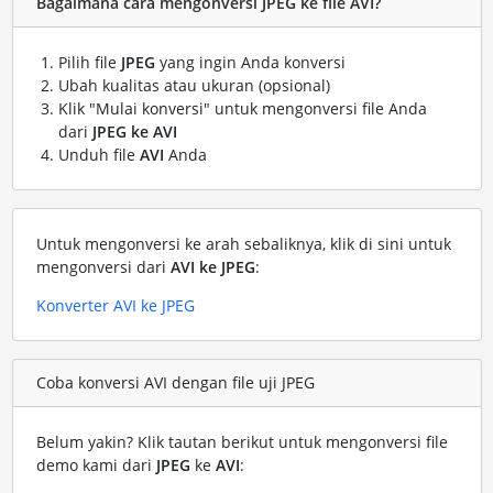
Bagaimana cara mengonversi JPEG ke file AVI?
Pilih file
JPEG
yang ingin Anda konversi
Ubah kualitas atau ukuran (opsional)
Klik "Mulai konversi" untuk mengonversi file Anda
dari
JPEG ke AVI
Unduh file
AVI
Anda
Untuk mengonversi ke arah sebaliknya, klik di sini untuk
mengonversi dari
AVI ke JPEG
:
Konverter AVI ke JPEG
Coba konversi AVI dengan file uji JPEG
Belum yakin? Klik tautan berikut untuk mengonversi file
demo kami dari
JPEG
ke
AVI
: