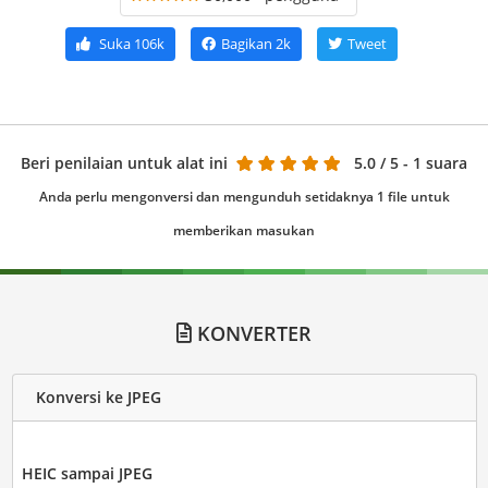
Suka
106k
Bagikan
2k
Tweet
Beri penilaian untuk alat ini
5.0
/ 5 - 1 suara
Anda perlu mengonversi dan mengunduh setidaknya 1 file untuk
memberikan masukan
KONVERTER
Konversi ke JPEG
HEIC sampai JPEG