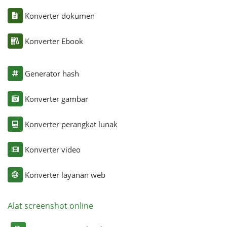
Konverter dokumen
Konverter Ebook
Generator hash
Konverter gambar
Konverter perangkat lunak
Konverter video
Konverter layanan web
Alat screenshot online