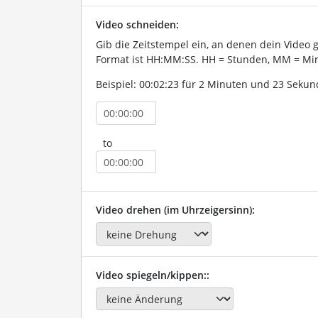
Video schneiden:
Gib die Zeitstempel ein, an denen dein Video 
Format ist HH:MM:SS. HH = Stunden, MM = Min
Beispiel: 00:02:23 für 2 Minuten und 23 Sekun
to
Video drehen (im Uhrzeigersinn):
Video spiegeln/kippen::