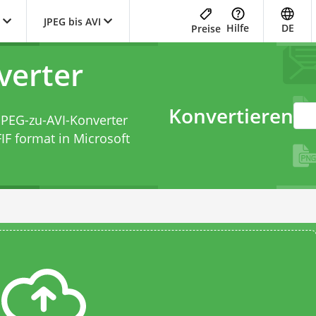
JPEG bis AVI
Hilfe
DE
Preise
verter
Konvertieren
JPEG-zu-AVI-Konverter
IF format in Microsoft