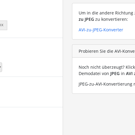
Um in die andere Richtung z
zu JPEG
zu konvertieren:
px
AVI-zu-JPEG-Konverter
Probieren Sie die AVI-Konve
Noch nicht überzeugt? Klic
Demodatei von
JPEG
in
AVI
z
JPEG-zu-AVI-Konvertierung m