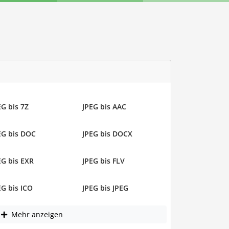
EG bis 7Z
JPEG bis AAC
EG bis DOC
JPEG bis DOCX
EG bis EXR
JPEG bis FLV
EG bis ICO
JPEG bis JPEG
Mehr anzeigen