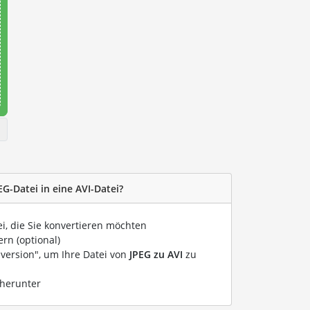
EG-Datei in eine AVI-Datei?
ei, die Sie konvertieren möchten
rn (optional)
nversion", um Ihre Datei von
JPEG zu AVI
zu
 herunter