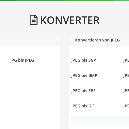
KONVERTER
Konvertieren von JPEG
JPG bis JPEG
JPEG bis 3GP
JP
JPEG bis BMP
JP
JPEG bis EPS
JP
JPEG bis GIF
JP