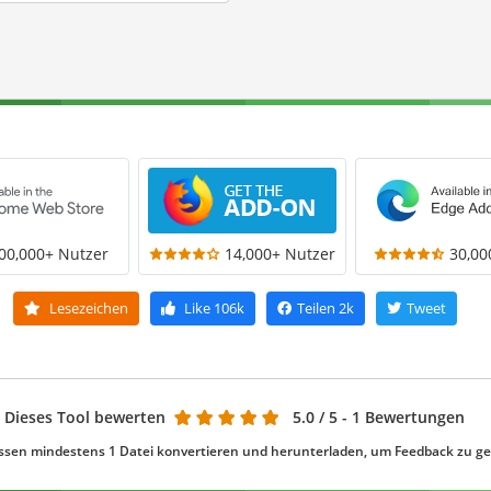
00,000+ Nutzer
14,000+ Nutzer
30,00
Lesezeichen
Like
106k
Teilen
2k
Tweet
Dieses Tool bewerten
5.0
/ 5 - 1 Bewertungen
ssen mindestens 1 Datei konvertieren und herunterladen, um Feedback zu g