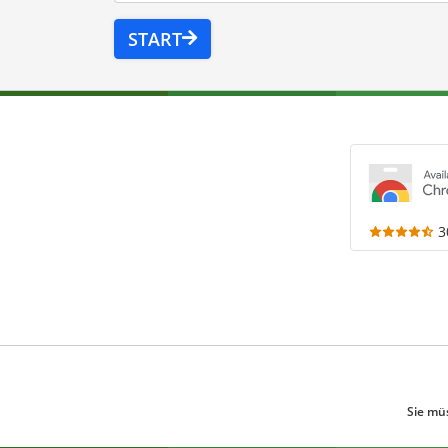
START
3
Sie mü