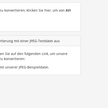
u konvertieren, klicken Sie hier, um von
AVI
rtierung mit einer JPEG-Testdatei aus
ken Sie auf den folgenden Link, um unsere
u konvertieren:
it unserer JPEG-Beispieldatei
.