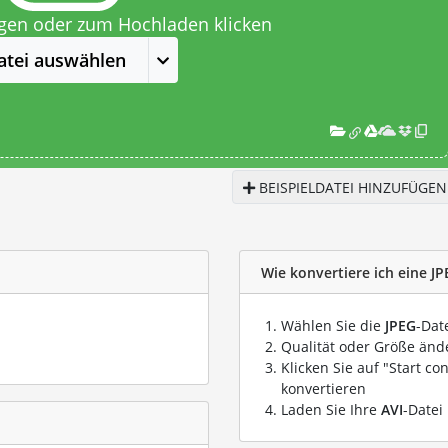
egen oder zum Hochladen klicken
atei auswählen
BEISPIELDATEI HINZUFÜGEN
Wie konvertiere ich eine JP
Wählen Sie die
JPEG
-Dat
Qualität oder Größe ände
Klicken Sie auf "Start co
konvertieren
Laden Sie Ihre
AVI
-Datei