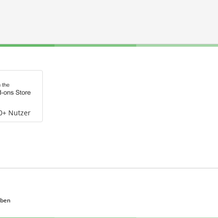
0+ Nutzer
eben