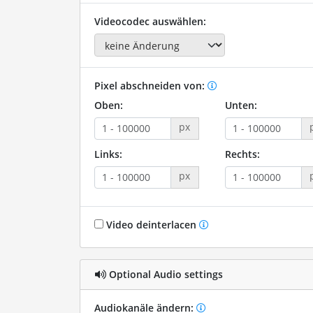
Videocodec auswählen:
Pixel abschneiden von:
Oben:
Unten:
px
Links:
Rechts:
px
Video deinterlacen
Optional Audio settings
Audiokanäle ändern: