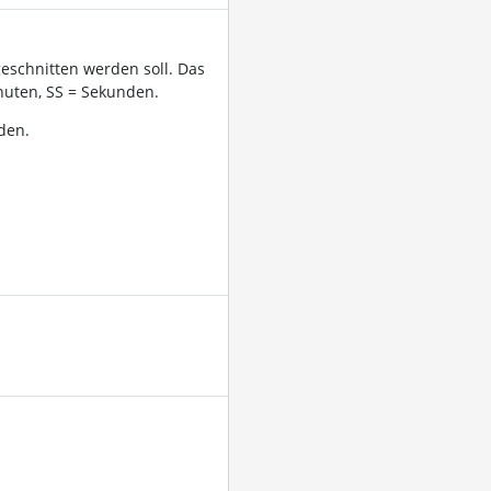
geschnitten werden soll. Das
uten, SS = Sekunden.
den.