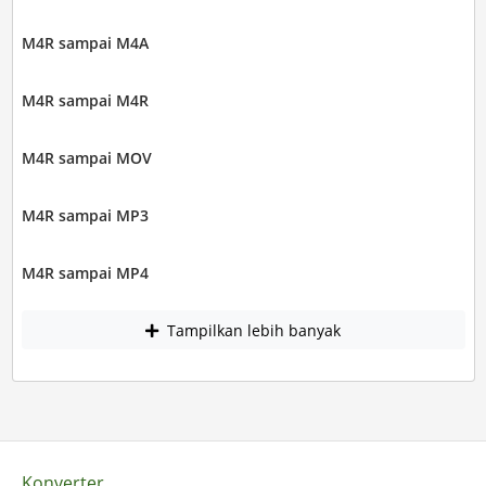
M4R sampai M4A
M4R sampai M4R
M4R sampai MOV
M4R sampai MP3
M4R sampai MP4
Tampilkan lebih banyak
Konverter