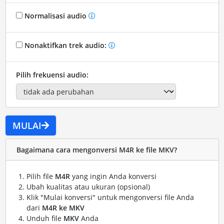
Normalisasi audio
Nonaktifkan trek audio:
Pilih frekuensi audio:
MULAI
Bagaimana cara mengonversi M4R ke file MKV?
Pilih file
M4R
yang ingin Anda konversi
Ubah kualitas atau ukuran (opsional)
Klik "Mulai konversi" untuk mengonversi file Anda
dari
M4R ke MKV
Unduh file
MKV
Anda