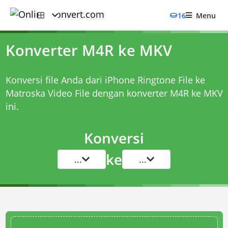
16
Menu
Konverter M4R ke MKV
Konversi file Anda dari iPhone Ringtone File ke
Matroska Video File dengan
konverter M4R ke MKV
ini.
Konversi
ke
...
...