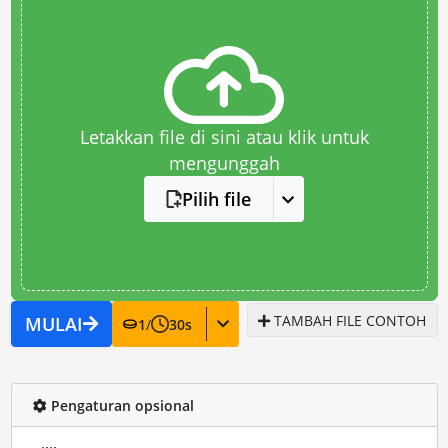
Letakkan file di sini atau klik untuk
mengunggah
Pilih file
TAMBAH FILE CONTOH
MULAI
1
/
30
s
Pengaturan opsional