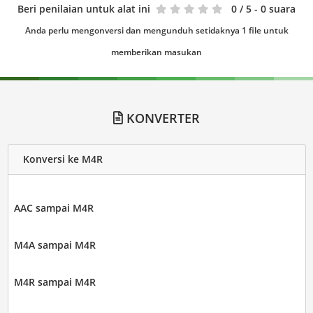
Beri penilaian untuk alat ini
0
/ 5 - 0 suara
Anda perlu mengonversi dan mengunduh setidaknya 1 file untuk
memberikan masukan
KONVERTER
Konversi ke M4R
AAC sampai M4R
M4A sampai M4R
M4R sampai M4R