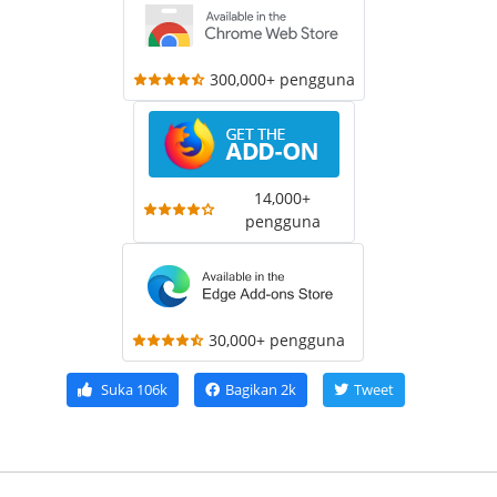
300,000+ pengguna
14,000+
pengguna
30,000+ pengguna
Suka
106k
Bagikan
2k
Tweet