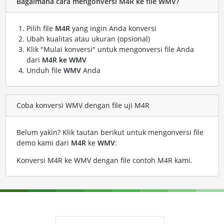
Bagaimana cara mengonversi M4R ke file WMV?
Pilih file
M4R
yang ingin Anda konversi
Ubah kualitas atau ukuran (opsional)
Klik "Mulai konversi" untuk mengonversi file Anda
dari
M4R ke WMV
Unduh file
WMV
Anda
Coba konversi WMV dengan file uji M4R
Belum yakin? Klik tautan berikut untuk mengonversi file
demo kami dari
M4R
ke
WMV
:
Konversi M4R ke WMV dengan file contoh M4R kami
.