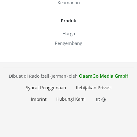
Keamanan
Produk
Harga
Pengembang
QaamGo Media GmbH
Dibuat di Radolfzell (Jerman) oleh
Syarat Penggunaan
Kebijakan Privasi
Imprint
Hubungi Kami
ID