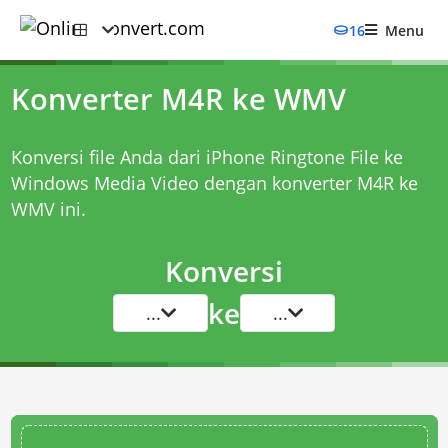
16
Menu
Konverter M4R ke WMV
Konversi file Anda dari iPhone Ringtone File ke
Windows Media Video dengan
konverter M4R ke
WMV
ini.
Konversi
ke
...
...