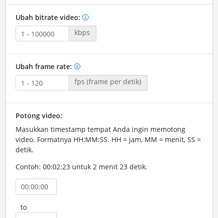
Ubah bitrate video:
kbps
Ubah frame rate:
fps (frame per detik)
Potong video:
Masukkan timestamp tempat Anda ingin memotong
video. Formatnya HH:MM:SS. HH = jam, MM = menit, SS =
detik.
Contoh: 00:02:23 untuk 2 menit 23 detik.
to