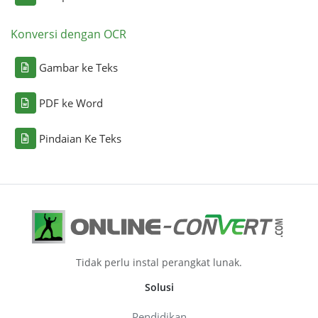
Konversi dengan OCR
Gambar ke Teks
PDF ke Word
Pindaian Ke Teks
Tidak perlu instal perangkat lunak.
Solusi
Pendidikan