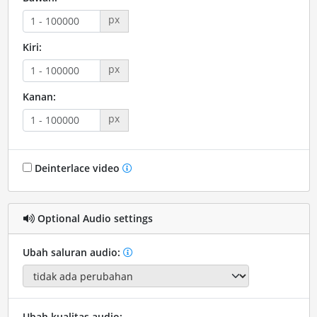
px
Kiri:
px
Kanan:
px
Deinterlace video
Optional Audio settings
Ubah saluran audio:
Ubah kualitas audio: