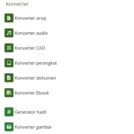
Konverter
Konverter arsip
Konverter audio
Konverter CAD
Konverter perangkat
Konverter dokumen
Konverter Ebook
Generator hash
Konverter gambar