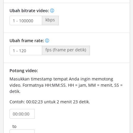
Ubah bitrate video:
kbps
Ubah frame rate:
fps (frame per detik)
Potong video:
Masukkan timestamp tempat Anda ingin memotong
video. Formatnya HH:MM:SS. HH = jam, MM = menit, SS =
detik.
Contoh: 00:02:23 untuk 2 menit 23 detik.
to