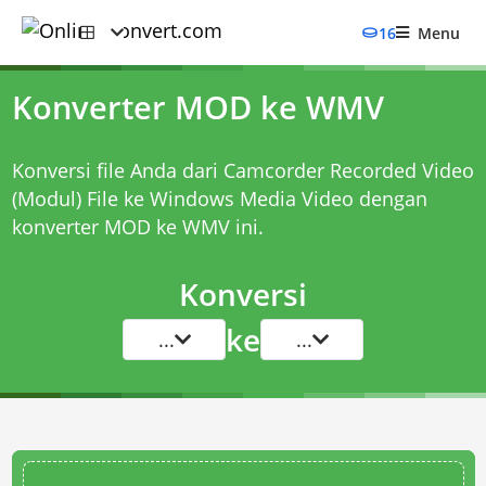
16
Menu
Konverter MOD ke WMV
Konversi file Anda dari Camcorder Recorded Video
(Modul) File ke Windows Media Video dengan
konverter MOD ke WMV
ini.
Konversi
ke
...
...