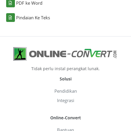
PDF ke Word
Pindaian Ke Teks
Tidak perlu instal perangkat lunak.
Solusi
Pendidikan
Integrasi
Online-Convert
Bantuan