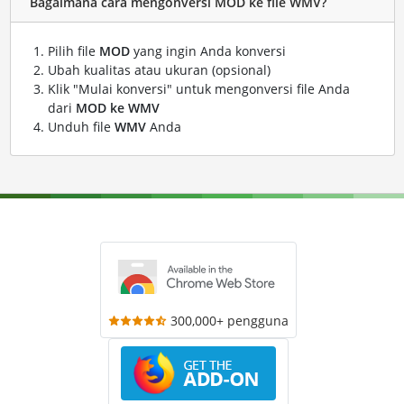
Bagaimana cara mengonversi MOD ke file WMV?
Pilih file
MOD
yang ingin Anda konversi
Ubah kualitas atau ukuran (opsional)
Klik "Mulai konversi" untuk mengonversi file Anda
dari
MOD ke WMV
Unduh file
WMV
Anda
300,000+ pengguna