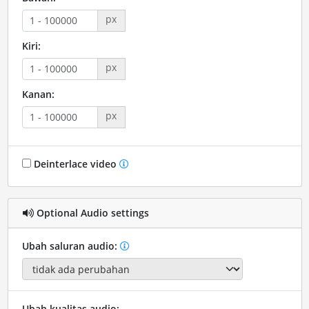
px
Kiri:
px
Kanan:
px
Deinterlace video
Optional Audio settings
Ubah saluran audio:
Ubah kualitas audio: