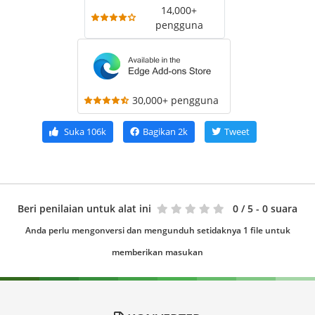
14,000+
pengguna
30,000+ pengguna
Suka
106k
Bagikan
2k
Tweet
Beri penilaian untuk alat ini
0
/ 5 - 0 suara
Anda perlu mengonversi dan mengunduh setidaknya 1 file untuk
memberikan masukan