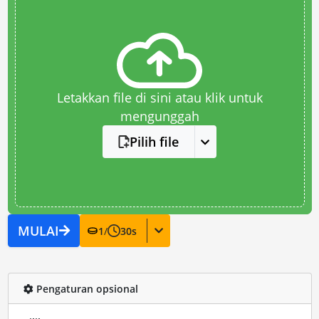
Letakkan file di sini atau klik untuk
mengunggah
Pilih file
MULAI
1
/
30
s
Pengaturan opsional