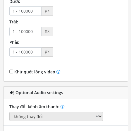
Dưới:
px
Trái:
px
Phải:
px
Khử quét lồng video
Optional Audio settings
Thay đổi kênh âm thanh: