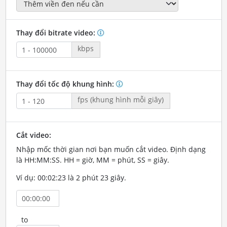
Thay đổi bitrate video:
kbps
Thay đổi tốc độ khung hình:
fps (khung hình mỗi giây)
Cắt video:
Nhập mốc thời gian nơi bạn muốn cắt video. Định dạng
là HH:MM:SS. HH = giờ, MM = phút, SS = giây.
Ví dụ: 00:02:23 là 2 phút 23 giây.
to