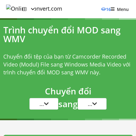
16
Menu
Trình chuyển đổi MOD sang
WMV
Chuyển đổi tệp của bạn từ Camcorder Recorded
Video (Modul) File sang Windows Media Video với
trình chuyển đổi MOD sang WMV
này.
Chuyển đổi
sang
...
...