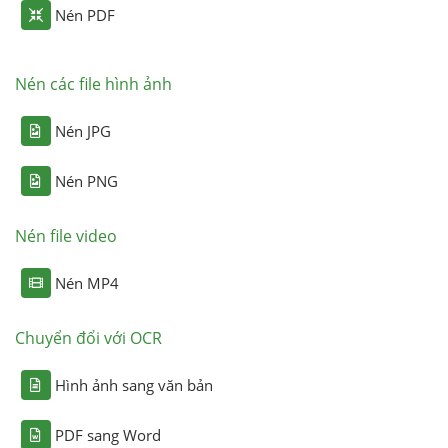
Nén PDF
Nén các file hình ảnh
Nén JPG
Nén PNG
Nén file video
Nén MP4
Chuyển đổi với OCR
Hình ảnh sang văn bản
PDF sang Word