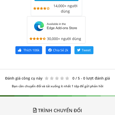
14,000+ người
dùng
30,000+ người dùng
Thích
106k
Chia Sẻ
2k
Tweet
Đánh giá công cụ này
0
/ 5 - 0 lượt đánh giá
Bạn cần chuyển đổi và tải xuống ít nhất 1 tệp để gửi phản hồi
TRÌNH CHUYỂN ĐỔI