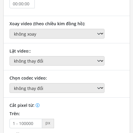
Xoay video (theo chiều kim đồng hồ):
Lật video::
Chọn codec video:
Cắt pixel từ:
Trên:
px