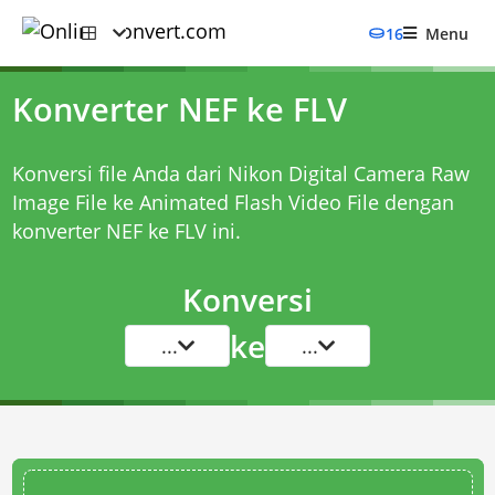
16
Menu
Konverter NEF ke FLV
Konversi file Anda dari Nikon Digital Camera Raw
Image File ke Animated Flash Video File dengan
konverter NEF ke FLV
ini.
Konversi
ke
...
...