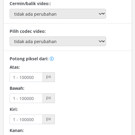
Cermin/balik video::
Pilih codec video:
Potong piksel dari:
Atas:
px
Bawah:
px
Kiri:
px
Kanan: