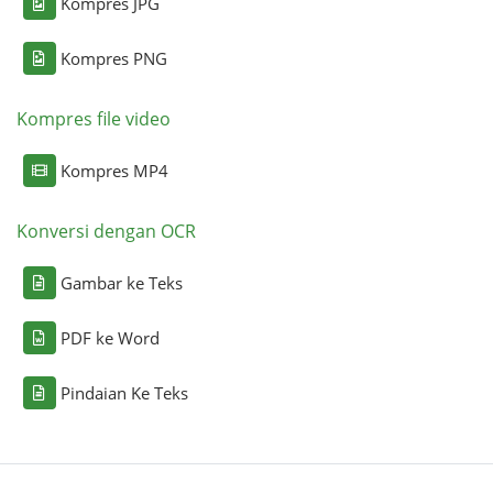
Kompres JPG
Kompres PNG
Kompres file video
Kompres MP4
Konversi dengan OCR
Gambar ke Teks
PDF ke Word
Pindaian Ke Teks