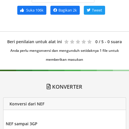
Suka
106k
Bagikan
2k
Tweet
Beri penilaian untuk alat ini
0
/ 5 - 0 suara
Anda perlu mengonversi dan mengunduh setidaknya 1 file untuk
memberikan masukan
KONVERTER
Konversi dari NEF
NEF sampai 3GP