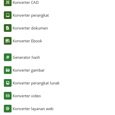
Konverter CAD
Konverter perangkat
Konverter dokumen
Konverter Ebook
Generator hash
Konverter gambar
Konverter perangkat lunak
Konverter video
Konverter layanan web