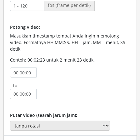
fps (frame per detik)
Potong video:
Masukkan timestamp tempat Anda ingin memotong
video. Formatnya HH:MM:SS. HH = jam, MM = menit, SS =
detik.
Contoh: 00:02:23 untuk 2 menit 23 detik.
to
Putar video (searah jarum jam):