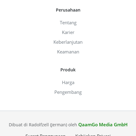
Perusahaan
Tentang
Karier
Keberlanjutan
Keamanan
Produk
Harga
Pengembang
QaamGo Media GmbH
Dibuat di Radolfzell (Jerman) oleh
Syarat Penggunaan
Kebijakan Privasi