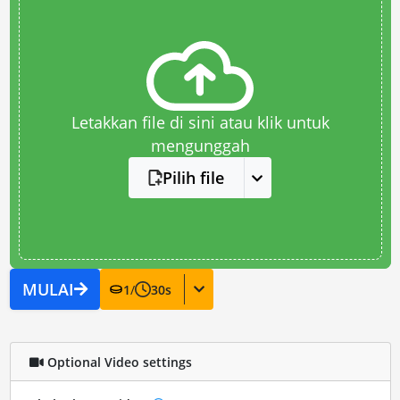
Letakkan file di sini atau klik untuk
mengunggah
Pilih file
MULAI
1
/
30
s
Optional Video settings