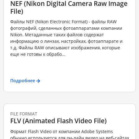
NEF (Nikon Digital Camera Raw Image
File)
Файлы NEF (Nikon Electronic Format) - файлы RAW
фотографий, сделанных фотоаппаратами компании
Nikon. Метаданные таких файлов содержат
информацию о линзах, настройках, фотоаппарате и
т.д. Файлы RAW описывают изображения, которые
еще не готовы к обрабо...
Подробнее
FILE FORMAT
FLV (Animated Flash Video File)
Формат Flash Video от компании Adobe Systems
обычно используется для он-лайн видео на веб-сайтах