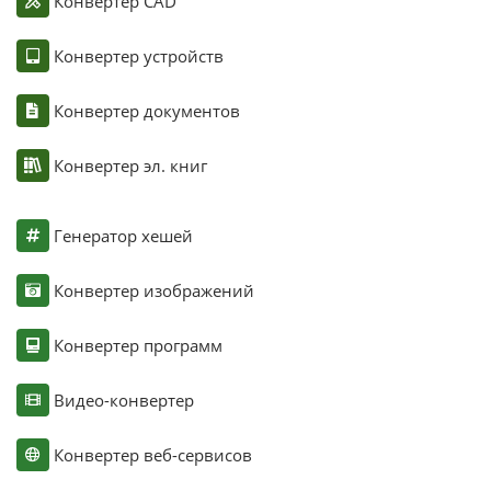
Конвертер CAD
Конвертер устройств
Конвертер документов
Конвертер эл. книг
Генератор хешей
Конвертер изображений
Конвертер программ
Видео-конвертер
Конвертер веб-сервисов