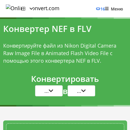
16
Меню
Конвертер NEF в FLV
Конвертируйте файл из Nikon Digital Camera
Raw Image File в Animated Flash Video File с
помощью этого
конвертера NEF в FLV
.
Конвертировать
в
...
...