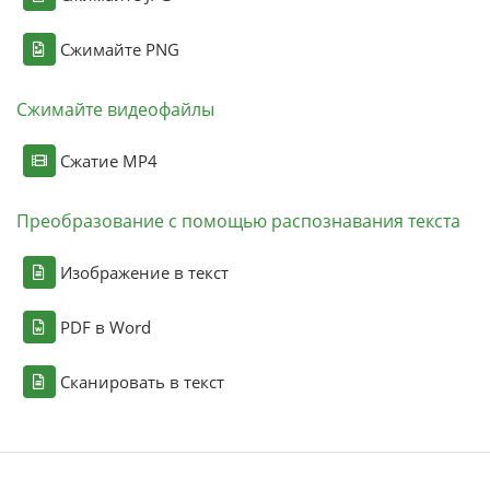
Сжимайте PNG
Сжимайте видеофайлы
Сжатие MP4
Преобразование с помощью распознавания текста
Изображение в текст
PDF в Word
Сканировать в текст