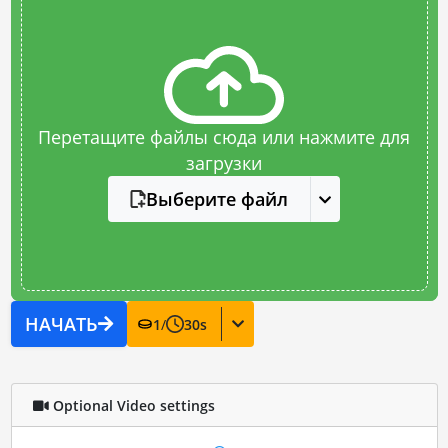
Перетащите файлы сюда или нажмите для
загрузки
Выберите файл
НАЧАТЬ
1
/
30
s
Optional Video settings