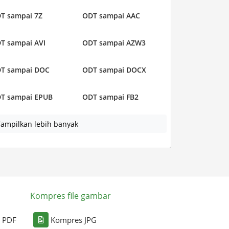
T sampai 7Z
ODT sampai AAC
T sampai AVI
ODT sampai AZW3
T sampai DOC
ODT sampai DOCX
T sampai EPUB
ODT sampai FB2
ampilkan lebih banyak
Kompres file gambar
i PDF
Kompres JPG