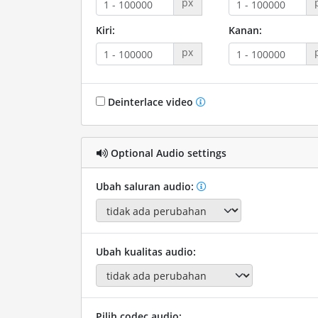
px
Kiri:
Kanan:
px
Deinterlace video
Optional Audio settings
Ubah saluran audio:
Ubah kualitas audio:
Pilih codec audio: