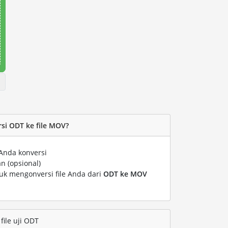
si ODT ke file MOV?
Anda konversi
n (opsional)
tuk mengonversi file Anda dari
ODT ke MOV
ile uji ODT