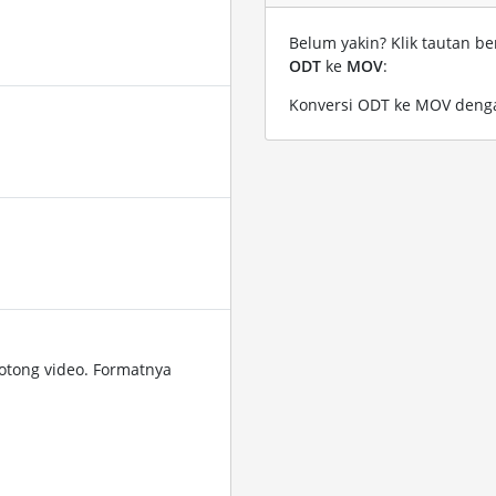
Belum yakin? Klik tautan be
ODT
ke
MOV
:
Konversi ODT ke MOV denga
tong video. Formatnya