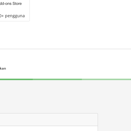
00+ pengguna
ukan