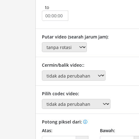
to
Putar video (searah jarum jam):
Cermin/balik video::
Pilih codec video:
Potong piksel dari:
Atas:
Bawah: