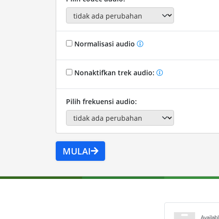
Normalisasi audio
Nonaktifkan trek audio:
Pilih frekuensi audio:
MULAI