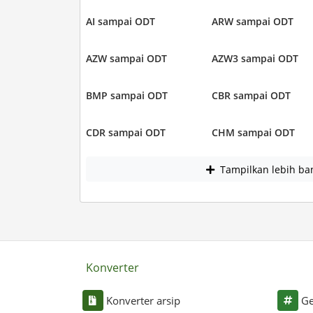
AI sampai ODT
ARW sampai ODT
AZW sampai ODT
AZW3 sampai ODT
BMP sampai ODT
CBR sampai ODT
CDR sampai ODT
CHM sampai ODT
Tampilkan lebih ba
Konverter
Konverter arsip
Ge