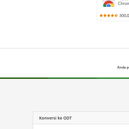
300,
Anda p
Konversi ke ODT