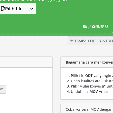
Pilih file
TAMBAH FILE CONTOH
Bagaimana cara mengonver
Pilih file
ODT
yang ingin 
Ubah kualitas atau ukura
Klik "Mulai konversi" un
px
Unduh file
MOV
Anda
Coba konversi MOV dengan f