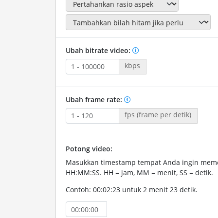
Ubah bitrate video:
kbps
Ubah frame rate:
fps (frame per detik)
Potong video:
Masukkan timestamp tempat Anda ingin memo
HH:MM:SS. HH = jam, MM = menit, SS = detik.
Contoh: 00:02:23 untuk 2 menit 23 detik.