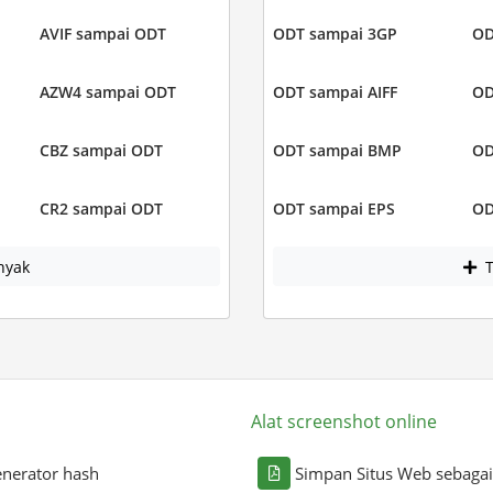
AVIF sampai ODT
ODT sampai 3GP
OD
AZW4 sampai ODT
ODT sampai AIFF
OD
CBZ sampai ODT
ODT sampai BMP
OD
CR2 sampai ODT
ODT sampai EPS
OD
nyak
T
Alat screenshot online
nerator hash
Simpan Situs Web sebaga