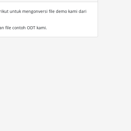
rikut untuk mengonversi file demo kami dari
n file contoh ODT kami
.