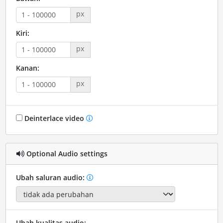
px
Kiri:
px
Kanan:
px
Deinterlace video
Optional Audio settings
Ubah saluran audio:
Ubah kualitas audio: