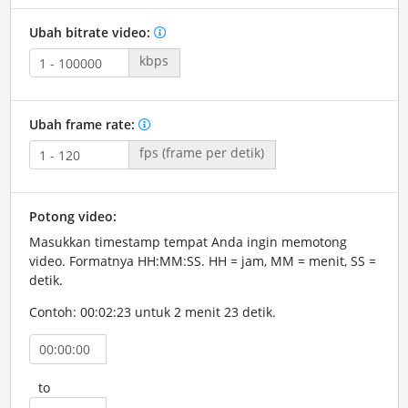
Ubah bitrate video:
kbps
Ubah frame rate:
fps (frame per detik)
Potong video:
Masukkan timestamp tempat Anda ingin memotong
video. Formatnya HH:MM:SS. HH = jam, MM = menit, SS =
detik.
Contoh: 00:02:23 untuk 2 menit 23 detik.
to