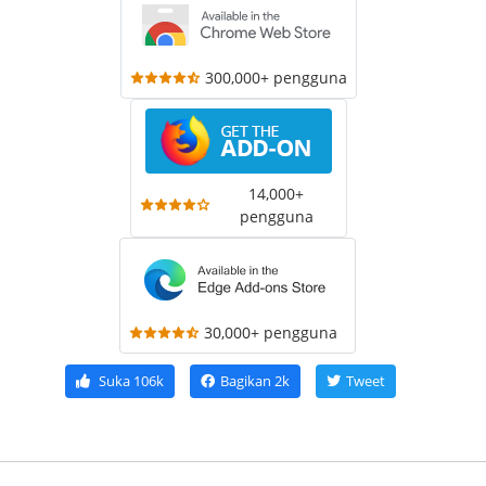
300,000+ pengguna
14,000+
pengguna
30,000+ pengguna
Suka
106k
Bagikan
2k
Tweet