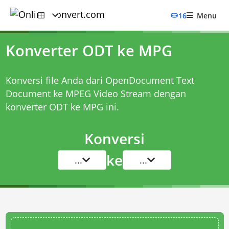
16
Menu
Konverter ODT ke MPG
Konversi file Anda dari OpenDocument Text
Document ke MPEG Video Stream dengan
konverter ODT ke MPG
ini.
Konversi
ke
...
...