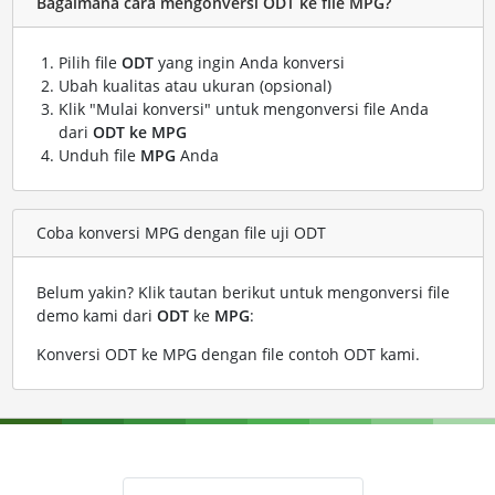
Bagaimana cara mengonversi ODT ke file MPG?
Pilih file
ODT
yang ingin Anda konversi
Ubah kualitas atau ukuran (opsional)
Klik "Mulai konversi" untuk mengonversi file Anda
dari
ODT ke MPG
Unduh file
MPG
Anda
Coba konversi MPG dengan file uji ODT
Belum yakin? Klik tautan berikut untuk mengonversi file
demo kami dari
ODT
ke
MPG
:
Konversi ODT ke MPG dengan file contoh ODT kami
.