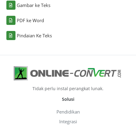
Gambar ke Teks
PDF ke Word
Pindaian Ke Teks
Tidak perlu instal perangkat lunak.
Solusi
Pendidikan
Integrasi