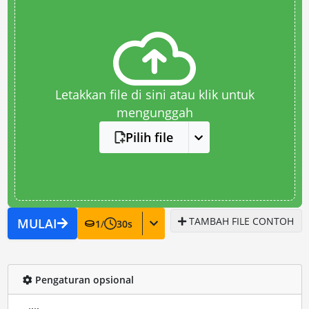
Letakkan file di sini atau klik untuk
mengunggah
Pilih file
TAMBAH FILE CONTOH
MULAI
1
/
30
s
Pengaturan opsional