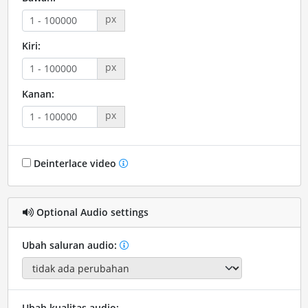
px
Kiri:
px
Kanan:
px
Deinterlace video
Optional Audio settings
Ubah saluran audio:
Ubah kualitas audio: