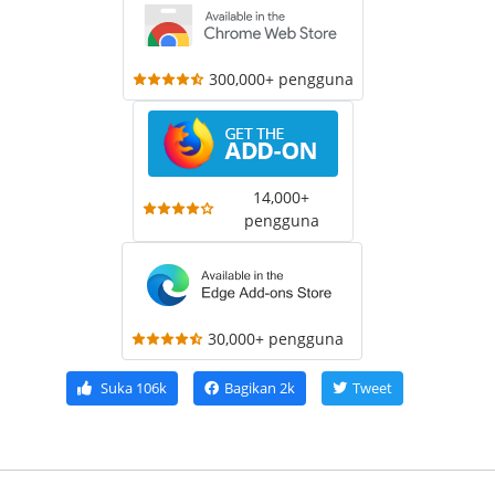
300,000+ pengguna
14,000+
pengguna
30,000+ pengguna
Suka
106k
Bagikan
2k
Tweet