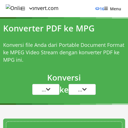
16
Menu
Konverter PDF ke MPG
Konversi file Anda dari Portable Document Format
ke MPEG Video Stream dengan
konverter PDF ke
MPG
ini.
Konversi
ke
...
...