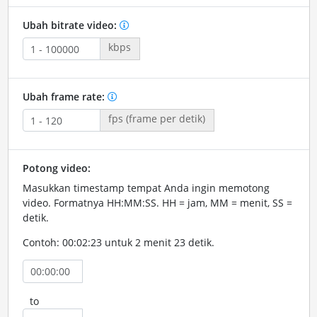
Ubah bitrate video:
kbps
Ubah frame rate:
fps (frame per detik)
Potong video:
Masukkan timestamp tempat Anda ingin memotong
video. Formatnya HH:MM:SS. HH = jam, MM = menit, SS =
detik.
Contoh: 00:02:23 untuk 2 menit 23 detik.
to