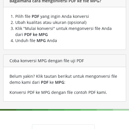
Bagaimana cara mengonversi PDF ke file MPG?
Pilih file
PDF
yang ingin Anda konversi
Ubah kualitas atau ukuran (opsional)
Klik "Mulai konversi" untuk mengonversi file Anda
dari
PDF ke MPG
Unduh file
MPG
Anda
Coba konversi MPG dengan file uji PDF
Belum yakin? Klik tautan berikut untuk mengonversi file
demo kami dari
PDF
ke
MPG
:
Konversi PDF ke MPG dengan file contoh PDF kami
.