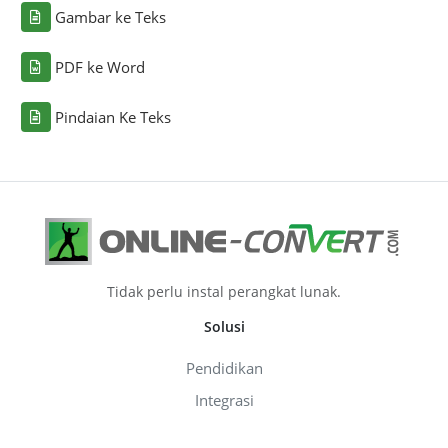
Gambar ke Teks
PDF ke Word
Pindaian Ke Teks
Tidak perlu instal perangkat lunak.
Solusi
Pendidikan
Integrasi