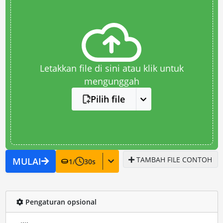
Letakkan file di sini atau klik untuk
mengunggah
Pilih file
TAMBAH FILE CONTOH
MULAI
1
/
30
s
Pengaturan opsional