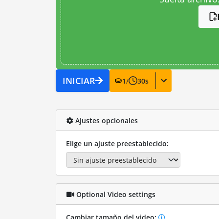
INICIAR
1
/
30
s
Ajustes opcionales
Elige un ajuste preestablecido:
Optional Video settings
Cambiar tamaño del video: