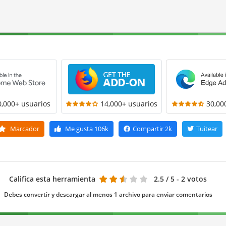
0,000+ usuarios
14,000+ usuarios
30,00
Marcador
Me gusta
106k
Compartir
2k
Tuitear
Califica esta herramienta
2.5
/ 5 - 2 votos
Debes convertir y descargar al menos 1 archivo para enviar comentarios