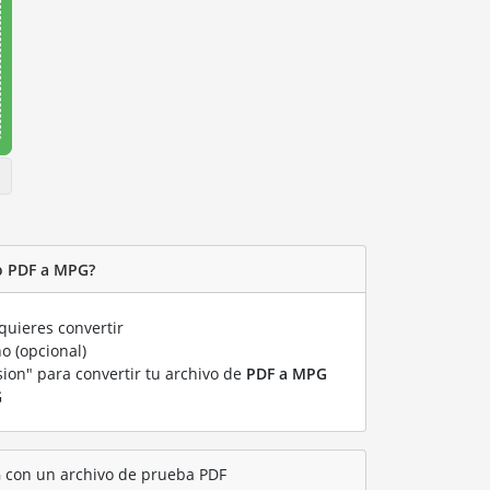
o PDF a MPG?
uieres convertir
o (opcional)
sion" para convertir tu archivo de
PDF a MPG
G
 con un archivo de prueba PDF