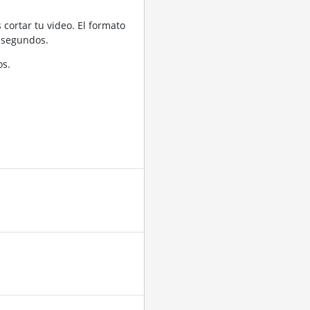
cortar tu video. El formato
 segundos.
os.