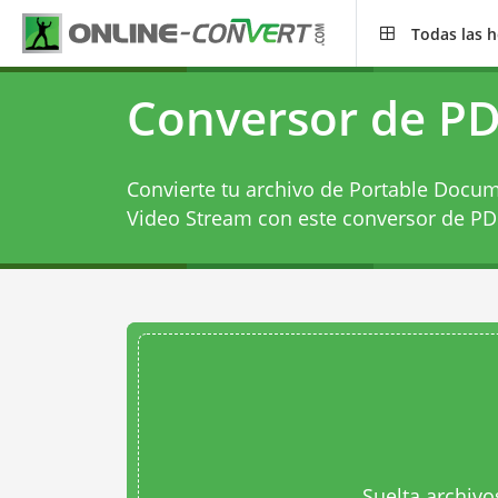
Todas las 
Conversor de P
Convierte tu archivo de Portable Doc
Video Stream con este
conversor de P
Suelta archivo