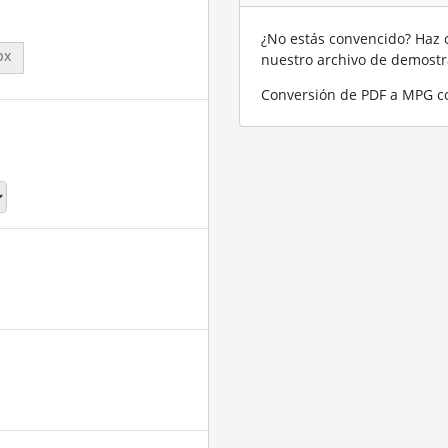
¿No estás convencido? Haz c
px
nuestro archivo de demost
Conversión de PDF a MPG co