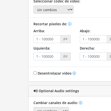
Seleccionar códec de video:
Recortar píxeles de:
Arriba:
Abajo:
px
Izquierda:
Derecha:
px
Desentrelazar video
Optional Audio settings
Cambiar canales de audio: