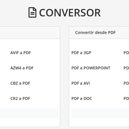
CONVERSOR
Convertir desde PDF
AVIF a PDF
PDF a 3GP
PD
AZW4 a PDF
PDF a POWERPOINT
PD
CBZ a PDF
PDF a AVI
PD
CR2 a PDF
PDF a DOC
PD