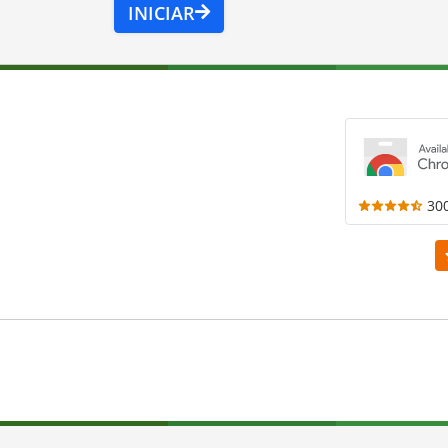
INICIAR
30