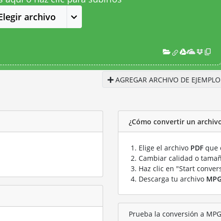
Elegir archivo
AGREGAR ARCHIVO DE EJEMPLO
¿Cómo convertir un archiv
Elige el archivo
PDF
que q
Cambiar calidad o tamañ
Haz clic en "Start conver
Descarga tu archivo
MP
Prueba la conversión a MPG