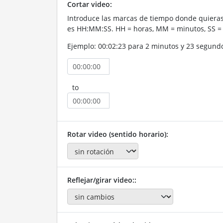
Cortar video:
Introduce las marcas de tiempo donde quieras 
es HH:MM:SS. HH = horas, MM = minutos, SS =
Ejemplo: 00:02:23 para 2 minutos y 23 segund
to
Rotar video (sentido horario):
Reflejar/girar video::