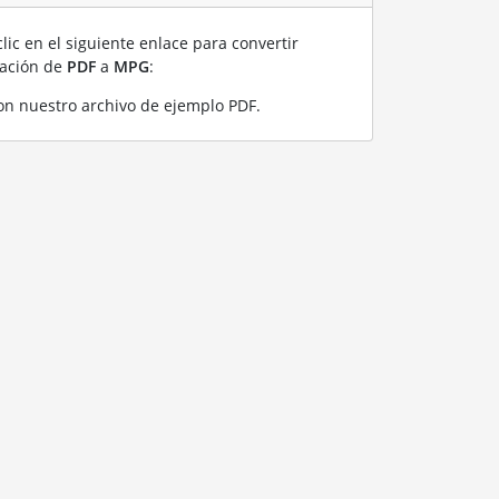
lic en el siguiente enlace para convertir
ración de
PDF
a
MPG
:
n nuestro archivo de ejemplo PDF
.