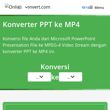
16
Menu
Konverter PPT ke MP4
Konversi file Anda dari Microsoft PowerPoint
Presentation File ke MPEG-4 Video Stream dengan
konverter PPT ke MP4
ini.
Konversi
ke
...
...