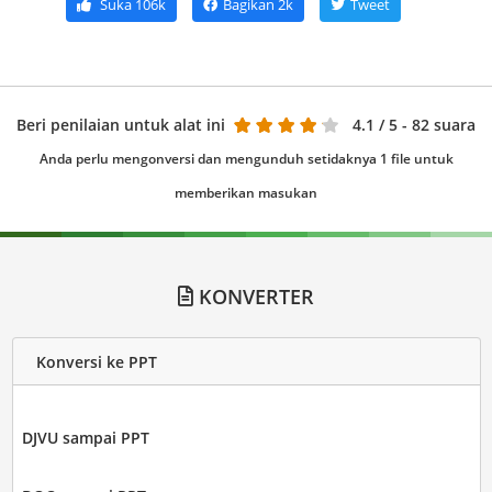
Suka
106k
Bagikan
2k
Tweet
Beri penilaian untuk alat ini
4.1
/ 5 - 82 suara
Anda perlu mengonversi dan mengunduh setidaknya 1 file untuk
memberikan masukan
KONVERTER
Konversi ke PPT
DJVU sampai PPT