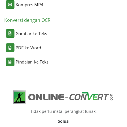
Kompres MP4
Konversi dengan OCR
Gambar ke Teks
PDF ke Word
Pindaian Ke Teks
Tidak perlu instal perangkat lunak.
Solusi