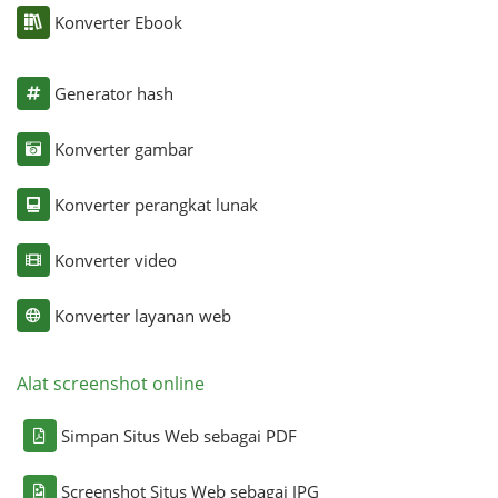
Konverter Ebook
Generator hash
Konverter gambar
Konverter perangkat lunak
Konverter video
Konverter layanan web
Alat screenshot online
Simpan Situs Web sebagai PDF
Screenshot Situs Web sebagai JPG