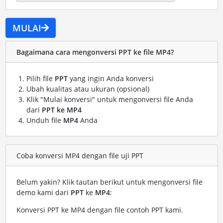
MULAI
Bagaimana cara mengonversi PPT ke file MP4?
Pilih file
PPT
yang ingin Anda konversi
Ubah kualitas atau ukuran (opsional)
Klik "Mulai konversi" untuk mengonversi file Anda
dari
PPT ke MP4
Unduh file
MP4
Anda
Coba konversi MP4 dengan file uji PPT
Belum yakin? Klik tautan berikut untuk mengonversi file
demo kami dari
PPT
ke
MP4
:
Konversi PPT ke MP4 dengan file contoh PPT kami
.