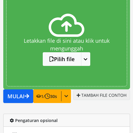
Letakkan file di sini atau klik untuk
mengunggah
Pilih file
TAMBAH FILE CONTOH
MULAI
1
/
30
s
Pengaturan opsional