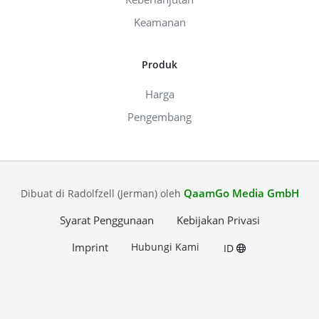
Keamanan
Produk
Harga
Pengembang
QaamGo Media GmbH
Dibuat di Radolfzell (Jerman) oleh
Syarat Penggunaan
Kebijakan Privasi
Imprint
Hubungi Kami
ID