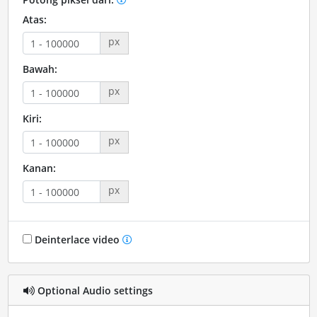
Atas:
px
Bawah:
px
Kiri:
px
Kanan:
px
Deinterlace video
Optional Audio settings