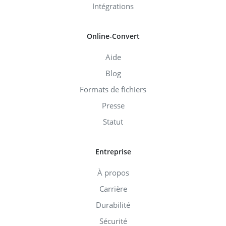
Intégrations
Online-Convert
Aide
Blog
Formats de fichiers
Presse
Statut
Entreprise
À propos
Carrière
Durabilité
Sécurité