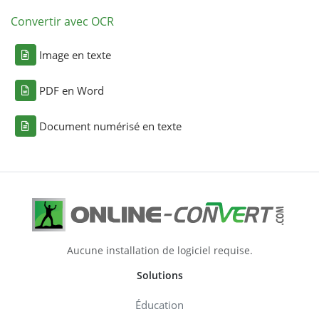
Convertir avec OCR
Image en texte
PDF en Word
Document numérisé en texte
Aucune installation de logiciel requise.
Solutions
Éducation