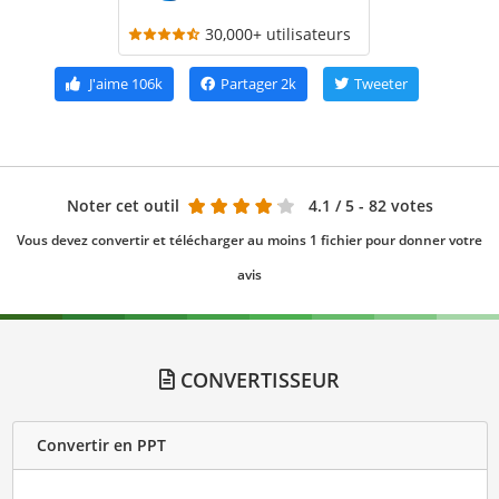
30,000+ utilisateurs
J'aime
106k
Partager
2k
Tweeter
Noter cet outil
4.1
/ 5 - 82 votes
Vous devez convertir et télécharger au moins 1 fichier pour donner votre
avis
CONVERTISSEUR
Convertir en PPT