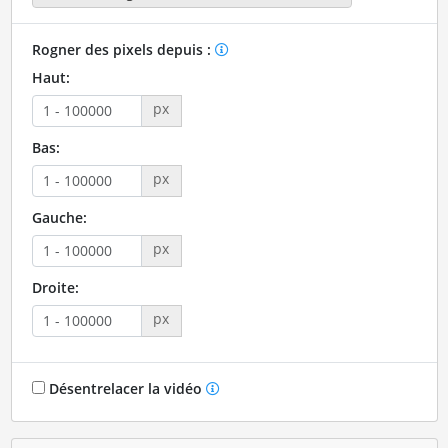
Rogner des pixels depuis :
Haut:
px
Bas:
px
Gauche:
px
Droite:
px
Désentrelacer la vidéo