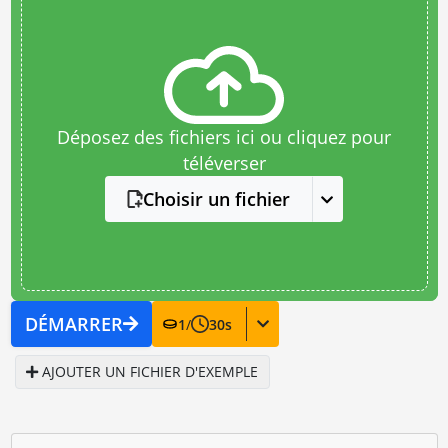
Déposez des fichiers ici ou cliquez pour
téléverser
Choisir un fichier
DÉMARRER
1
/
30
s
AJOUTER UN FICHIER D'EXEMPLE