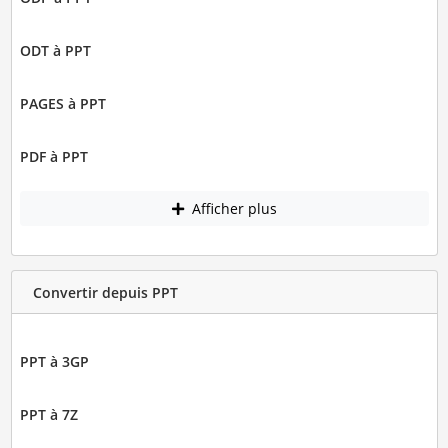
ODT à PPT
PAGES à PPT
PDF à PPT
Afficher plus
Convertir depuis PPT
PPT à 3GP
PPT à 7Z