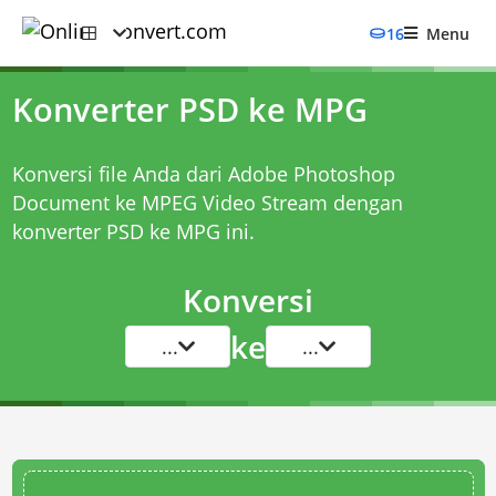
16
Menu
Konverter PSD ke MPG
Konversi file Anda dari Adobe Photoshop
Document ke MPEG Video Stream dengan
konverter PSD ke MPG
ini.
Konversi
ke
...
...