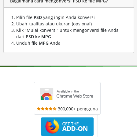
Bagaimana cara mengonversi PSD ke file MPG?
Pilih file
PSD
yang ingin Anda konversi
Ubah kualitas atau ukuran (opsional)
Klik "Mulai konversi" untuk mengonversi file Anda
dari
PSD ke MPG
Unduh file
MPG
Anda
300,000+ pengguna