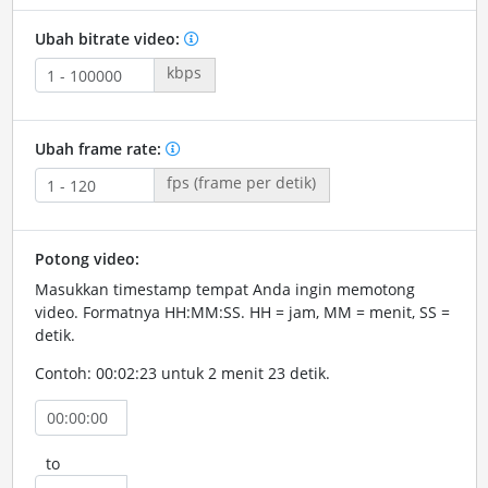
Ubah bitrate video:
kbps
Ubah frame rate:
fps (frame per detik)
Potong video:
Masukkan timestamp tempat Anda ingin memotong
video. Formatnya HH:MM:SS. HH = jam, MM = menit, SS =
detik.
Contoh: 00:02:23 untuk 2 menit 23 detik.
to