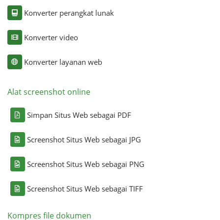
Konverter perangkat lunak
Konverter video
Konverter layanan web
Alat screenshot online
Simpan Situs Web sebagai PDF
Screenshot Situs Web sebagai JPG
Screenshot Situs Web sebagai PNG
Screenshot Situs Web sebagai TIFF
Kompres file dokumen