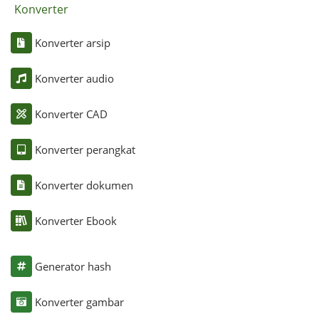
Konverter
Konverter arsip
Konverter audio
Konverter CAD
Konverter perangkat
Konverter dokumen
Konverter Ebook
Generator hash
Konverter gambar