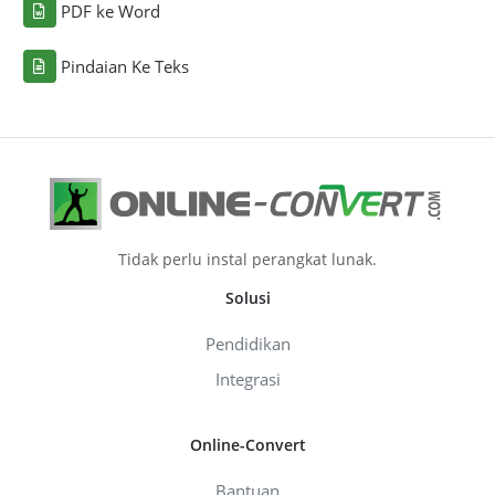
PDF ke Word
Pindaian Ke Teks
Tidak perlu instal perangkat lunak.
Solusi
Pendidikan
Integrasi
Online-Convert
Bantuan