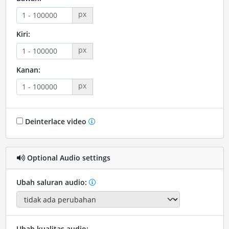
px
Kiri:
px
Kanan:
px
Deinterlace video
Optional Audio settings
Ubah saluran audio:
Ubah kualitas audio: