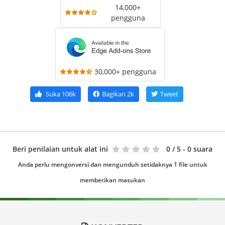
14,000+
pengguna
30,000+ pengguna
Suka
106k
Bagikan
2k
Tweet
Beri penilaian untuk alat ini
0
/ 5 - 0 suara
Anda perlu mengonversi dan mengunduh setidaknya 1 file untuk
memberikan masukan