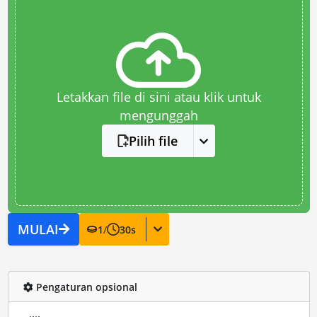
Letakkan file di sini atau klik untuk
mengunggah
Pilih file
MULAI
1
/
30
s
Pengaturan opsional