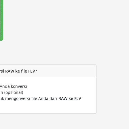
i RAW ke file FLV?
 Anda konversi
n (opsional)
tuk mengonversi file Anda dari
RAW ke FLV