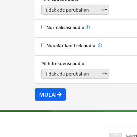
Normalisasi audio
Nonaktifkan trek audio:
Pilih frekuensi audio:
MULAI