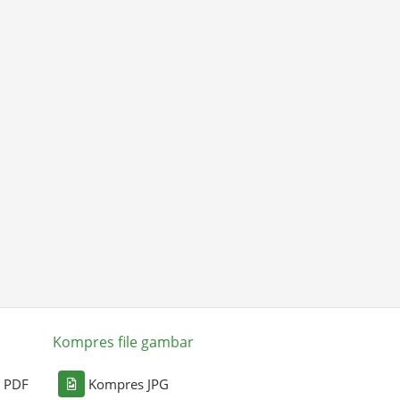
Kompres file gambar
i PDF
Kompres JPG