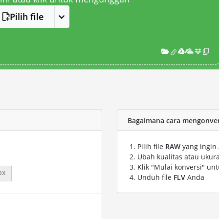
Pilih file
Bagaimana cara mengonvers
Pilih file
RAW
yang ingin
Ubah kualitas atau ukura
Klik "Mulai konversi" un
px
Unduh file
FLV
Anda