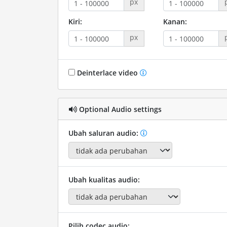
px
Kiri:
Kanan:
px
Deinterlace video
Optional Audio settings
Ubah saluran audio:
Ubah kualitas audio:
Pilih codec audio: