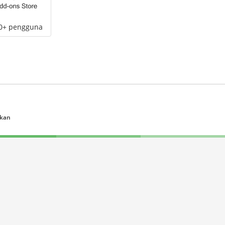
00+ pengguna
ukan