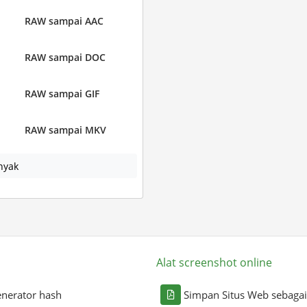
RAW sampai AAC
RAW sampai DOC
RAW sampai GIF
RAW sampai MKV
nyak
Alat screenshot online
nerator hash
Simpan Situs Web sebaga