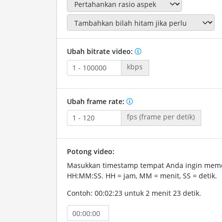
Ubah bitrate video:
kbps
Ubah frame rate:
fps (frame per detik)
Potong video:
Masukkan timestamp tempat Anda ingin memo
HH:MM:SS. HH = jam, MM = menit, SS = detik.
Contoh: 00:02:23 untuk 2 menit 23 detik.