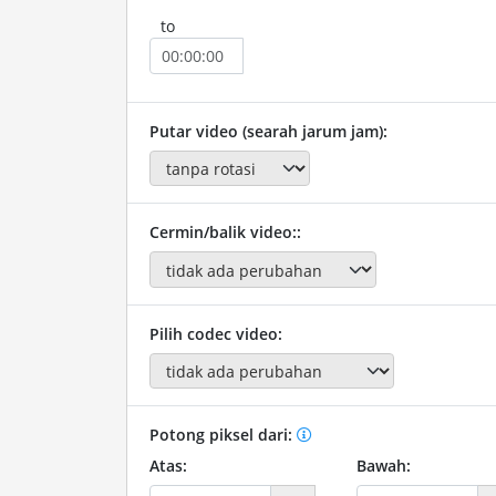
to
Putar video (searah jarum jam):
Cermin/balik video::
Pilih codec video:
Potong piksel dari:
Atas:
Bawah: