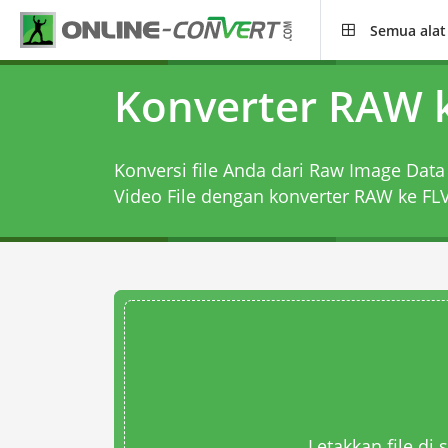
Semua alat
Konverter RAW 
Konversi file Anda dari Raw Image Data
Video File dengan
konverter RAW ke FL
Letakkan file di