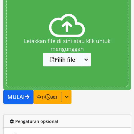
Letakkan file di sini atau klik untuk
mengunggah
Pilih file
MULAI
1
/
30
s
Pengaturan opsional