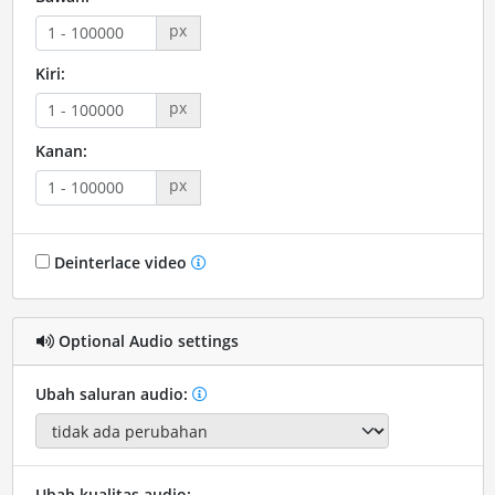
px
Kiri:
px
Kanan:
px
Deinterlace video
Optional Audio settings
Ubah saluran audio:
Ubah kualitas audio: