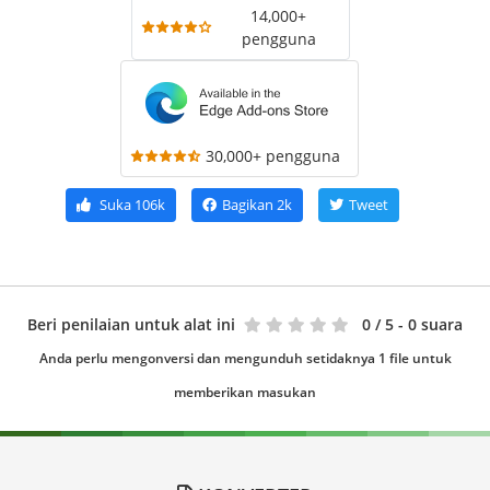
14,000+
pengguna
30,000+ pengguna
Suka
106k
Bagikan
2k
Tweet
Beri penilaian untuk alat ini
0
/ 5 - 0 suara
Anda perlu mengonversi dan mengunduh setidaknya 1 file untuk
memberikan masukan