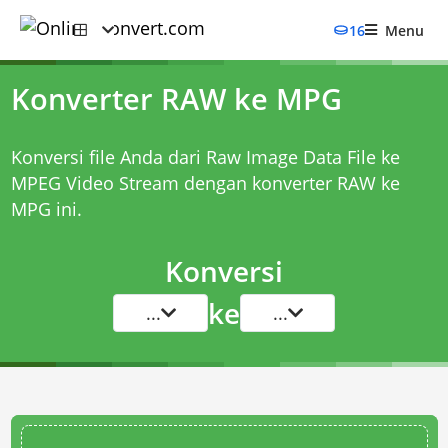
16
Menu
Konverter RAW ke MPG
Konversi file Anda dari Raw Image Data File ke
MPEG Video Stream dengan
konverter RAW ke
MPG
ini.
Konversi
ke
...
...