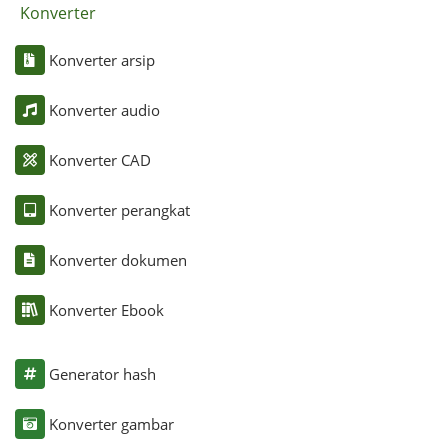
Konverter
Konverter arsip
Konverter audio
Konverter CAD
Konverter perangkat
Konverter dokumen
Konverter Ebook
Generator hash
Konverter gambar