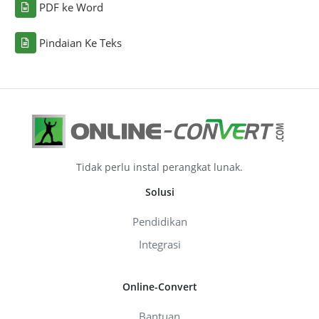
PDF ke Word
Pindaian Ke Teks
Tidak perlu instal perangkat lunak.
Solusi
Pendidikan
Integrasi
Online-Convert
Bantuan