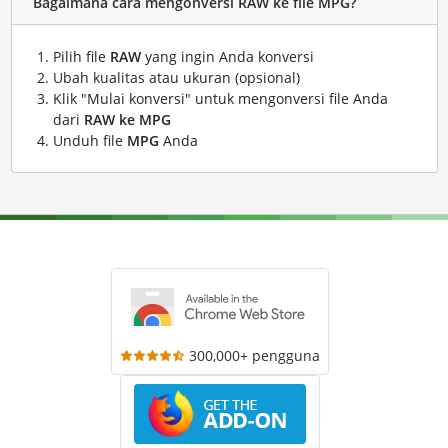
Bagaimana cara mengonversi RAW ke file MPG?
Pilih file
RAW
yang ingin Anda konversi
Ubah kualitas atau ukuran (opsional)
Klik "Mulai konversi" untuk mengonversi file Anda
dari
RAW ke MPG
Unduh file
MPG
Anda
300,000+ pengguna