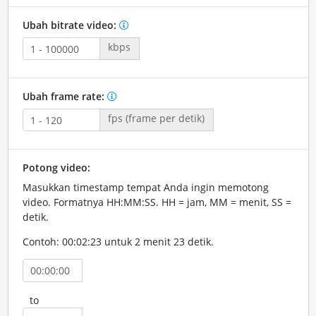
Ubah bitrate video:
kbps
Ubah frame rate:
fps (frame per detik)
Potong video:
Masukkan timestamp tempat Anda ingin memotong
video. Formatnya HH:MM:SS. HH = jam, MM = menit, SS =
detik.
Contoh: 00:02:23 untuk 2 menit 23 detik.
to